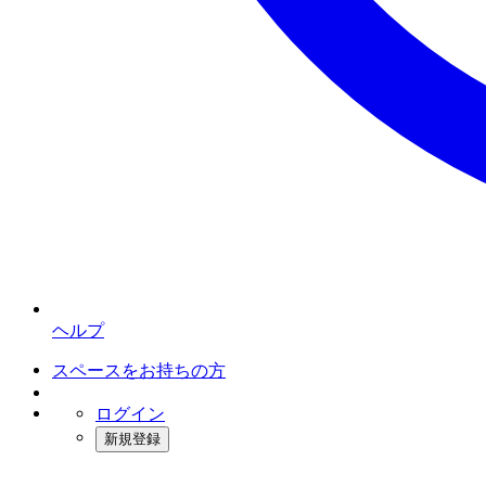
ヘルプ
スペースをお持ちの方
ログイン
新規登録
インスタベース