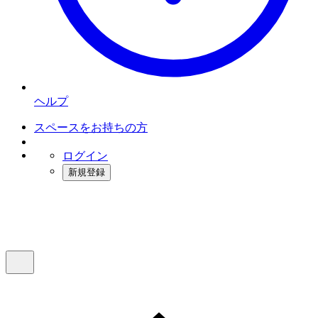
ヘルプ
スペースをお持ちの方
ログイン
新規登録
インスタベース
メニュー