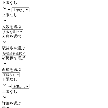
下限なし
〜
上限なし
人数を選ぶ
人数を選択
駅徒歩を選ぶ
駅徒歩を選択
面積を選ぶ
下限なし
〜
上限なし
詳細を選ぶ