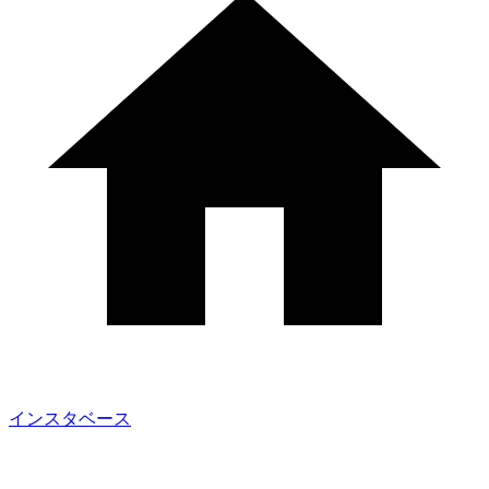
インスタベース