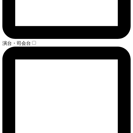
演台・司会台