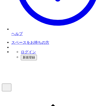
ヘルプ
スペースをお持ちの方
ログイン
新規登録
インスタベース
メニュー