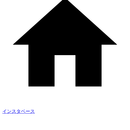
インスタベース