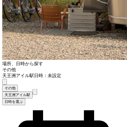
場所、日時から探す
その他
天王洲アイル駅
日時：未設定
その他
天王洲アイル駅
日時を選ぶ