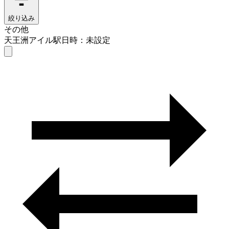
絞り込み
その他
天王洲アイル駅
日時：未設定
その他
天王洲アイル駅
日時を選ぶ