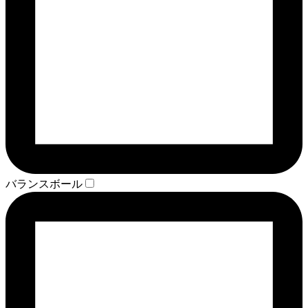
バランスボール