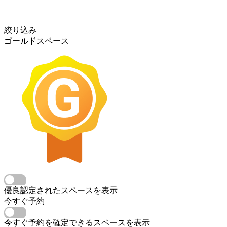
絞り込み
ゴールドスペース
優良認定されたスペースを表示
今すぐ予約
今すぐ予約を確定できるスペースを表示