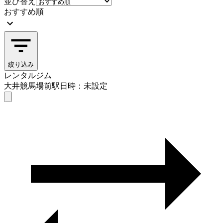
並び替え
おすすめ順
絞り込み
レンタルジム
大井競馬場前駅
日時：未設定
レンタルジム
大井競馬場前駅
日時を選ぶ