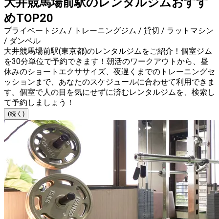
大井競馬場前駅のレンタルジムおすす
めTOP20
プライベートジム / トレーニングジム / 貸切 / ラットマシン
/ ダンベル
大井競馬場前駅(東京都)のレンタルジムをご紹介！個室ジム
を30分単位で予約できます！朝活のワークアウトから、昼
休みのショートエクササイズ、夜遅くまでのトレーニングセ
ッションまで、あなたのスケジュールに合わせて利用できま
す。個室で人の目を気にせずに済むレンタルジムを、検索し
て予約しましょう！
(続く)