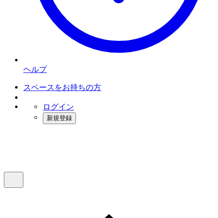
ヘルプ
スペースをお持ちの方
ログイン
新規登録
インスタベース
メニュー