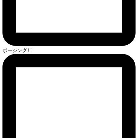
ポージング