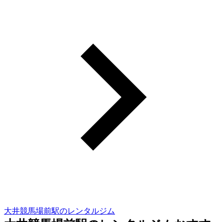
大井競馬場前駅のレンタルジム