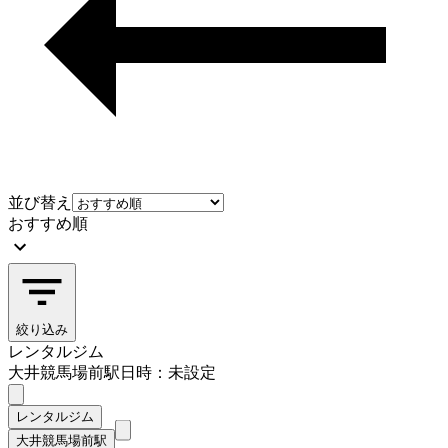
並び替え
おすすめ順
絞り込み
レンタルジム
大井競馬場前駅
日時：未設定
レンタルジム
大井競馬場前駅