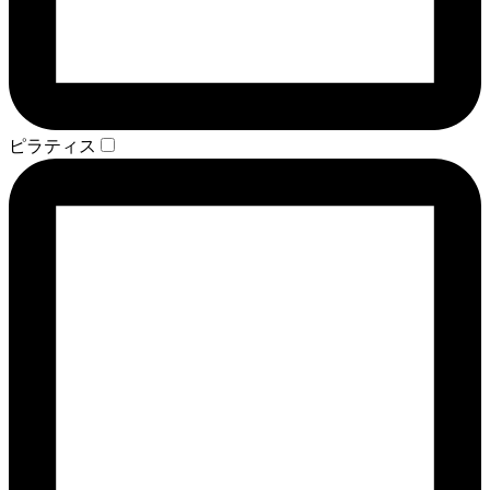
ピラティス