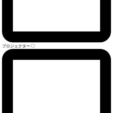
プロジェクター