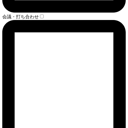
会議・打ち合わせ