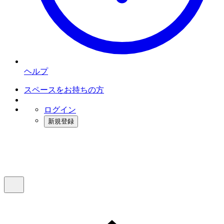
ヘルプ
スペースをお持ちの方
ログイン
新規登録
インスタベース
メニュー