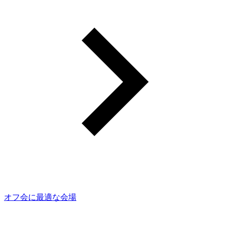
オフ会に最適な会場