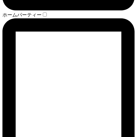
ホームパーティー