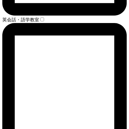
英会話・語学教室