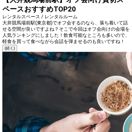
ペースおすすめTOP20
レンタルスペース / レンタルルーム
大井競馬場前駅(東京都)でオフ会するのなら、落ち着いて話
せる空間が良いですよね？そこで今回はオフ会向けの会場を
人気ランキングにしました！飲食可能なところも多いので、
軽食を買って食べながら会話を弾ませるのも良いですね！
(続く)