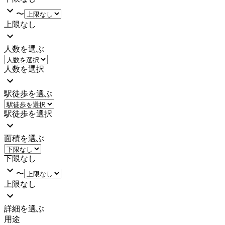
〜
上限なし
人数を選ぶ
人数を選択
駅徒歩を選ぶ
駅徒歩を選択
面積を選ぶ
下限なし
〜
上限なし
詳細を選ぶ
用途