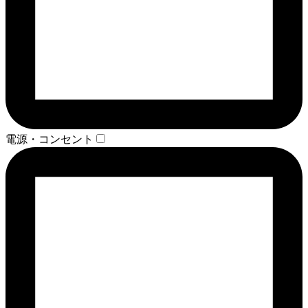
電源・コンセント