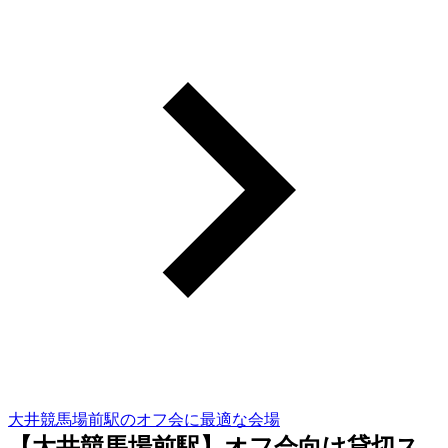
大井競馬場前駅のオフ会に最適な会場
【大井競馬場前駅】オフ会向け貸切ス