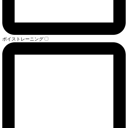
ボイストレーニング