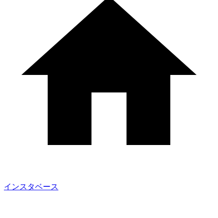
インスタベース