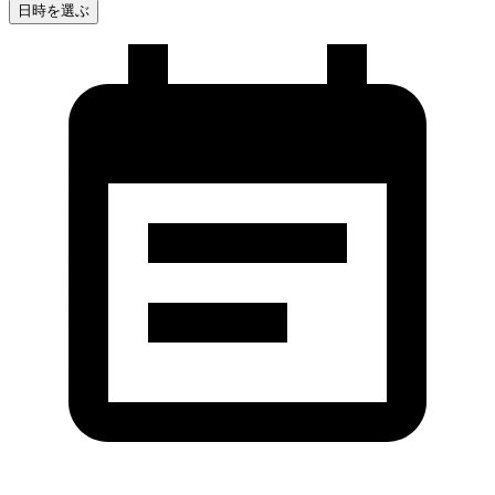
日時を選ぶ