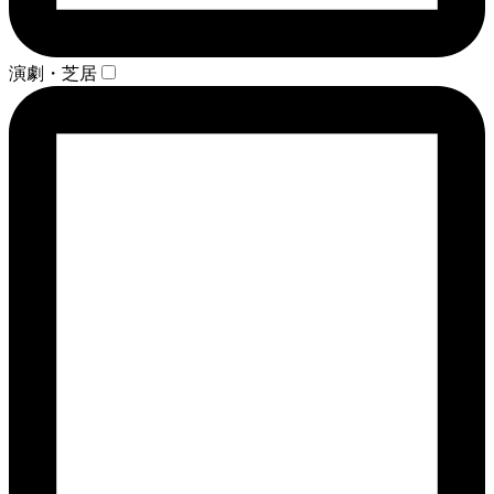
演劇・芝居