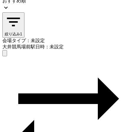
おすすめ順
絞り込み
1
会場タイプ：未設定
大井競馬場前駅
日時：未設定
会場タイプを選ぶ
大井競馬場前駅
日時を選ぶ