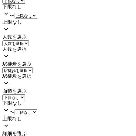
下限なし
〜
上限なし
人数を選ぶ
人数を選択
駅徒歩を選ぶ
駅徒歩を選択
面積を選ぶ
下限なし
〜
上限なし
詳細を選ぶ