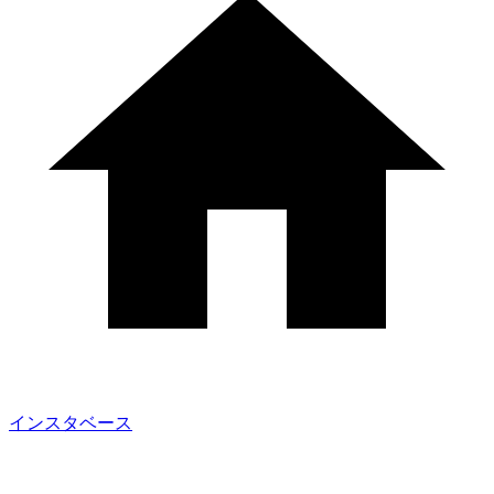
インスタベース