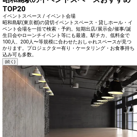
TOP20
イベントスペース / イベント会場
昭和島駅(東京都)の貸切イベントスペース・貸しホール・イ
ベント会場を一括で検索・予約。短期出店/展示会/催事/誕
生日会やローンチイベント等にも最適。駅チカ、低料金で
100人、200人〜等規模に合わせたおしゃれスペースが見つ
かります。プロジェクター有り・ケータリング・お食事持ち
込み可も多数。
(続く)