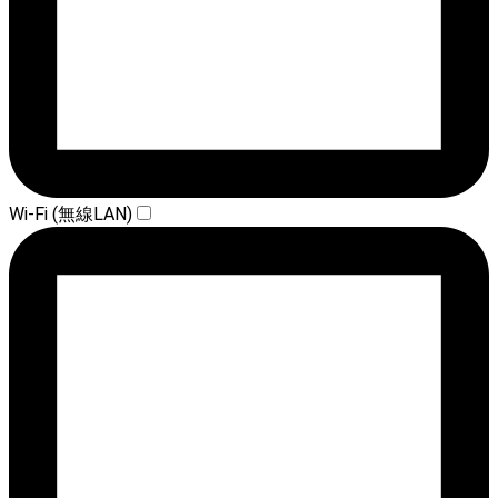
Wi-Fi (無線LAN)