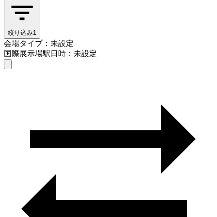
絞り込み
1
会場タイプ：未設定
国際展示場駅
日時：未設定
会場タイプを選ぶ
国際展示場駅
日時を選ぶ