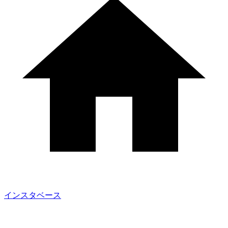
インスタベース