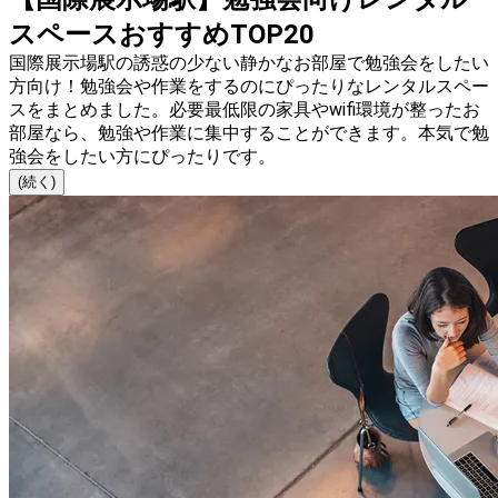
スペースおすすめTOP20
国際展示場駅の誘惑の少ない静かなお部屋で勉強会をしたい
方向け！勉強会や作業をするのにぴったりなレンタルスペー
スをまとめました。必要最低限の家具やwifi環境が整ったお
部屋なら、勉強や作業に集中することができます。本気で勉
強会をしたい方にぴったりです。
(続く)