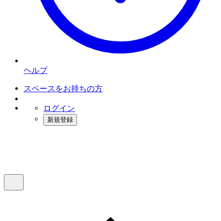
ヘルプ
スペースをお持ちの方
ログイン
新規登録
インスタベース
メニュー