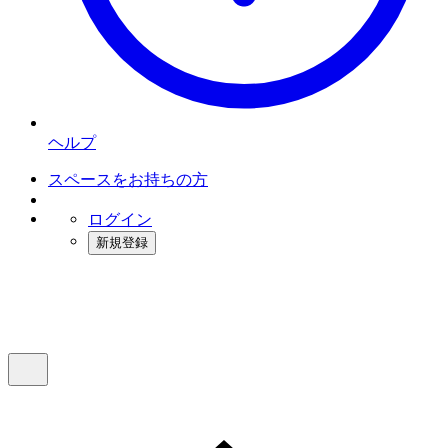
ヘルプ
スペースをお持ちの方
ログイン
新規登録
インスタベース
メニュー