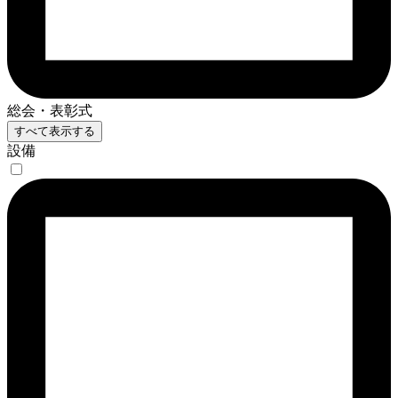
総会・表彰式
すべて表示する
設備