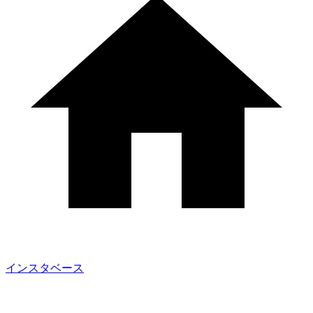
インスタベース