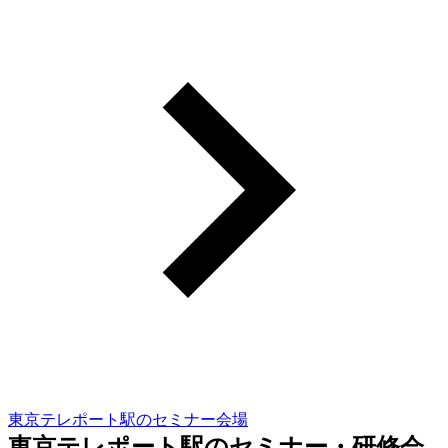
東京テレポート駅のセミナー会場
東京テレポート駅のセミナー・研修会