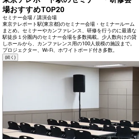
場おすすめTOP20
セミナー会場 / 講演会場
東京テレポート駅(東京都)のセミナー会場・セミナールーム
まとめ。セミナーやカンファレンス、研修を行うのに最適な
駅徒歩１分圏内のセミナー会場を多数掲載。少人数向けの貸
しホールから、カンファレンス用の100人規模の施設まで。
プロジェクター、Wi-Fi、ホワイトボード付き多数。
(続く)