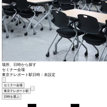
場所、日時から探す
セミナー会場
東京テレポート駅
日時：未設定
セミナー会場
東京テレポート駅
日時を選ぶ