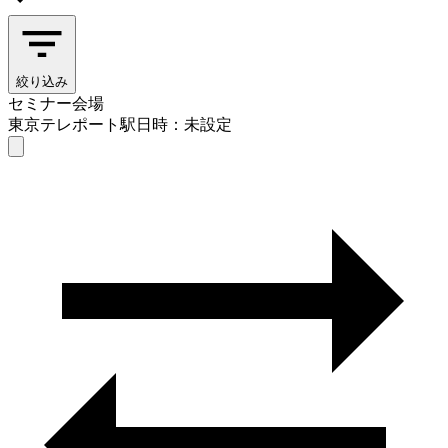
絞り込み
セミナー会場
東京テレポート駅
日時：未設定
セミナー会場
東京テレポート駅
日時を選ぶ