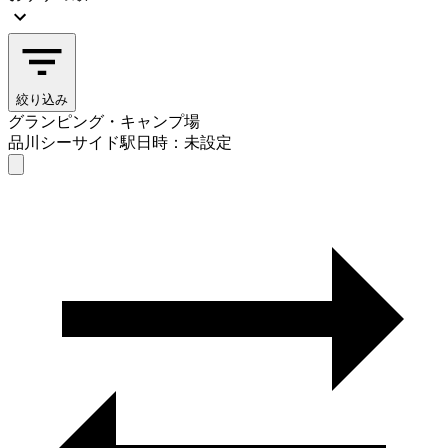
絞り込み
グランピング・キャンプ場
品川シーサイド駅
日時：未設定
グランピング・キャンプ場
品川シーサイド駅
日時を選ぶ