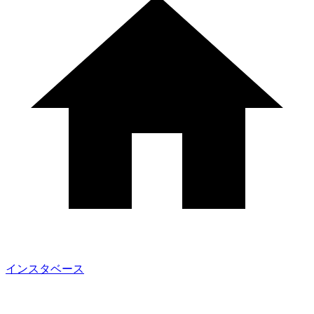
インスタベース