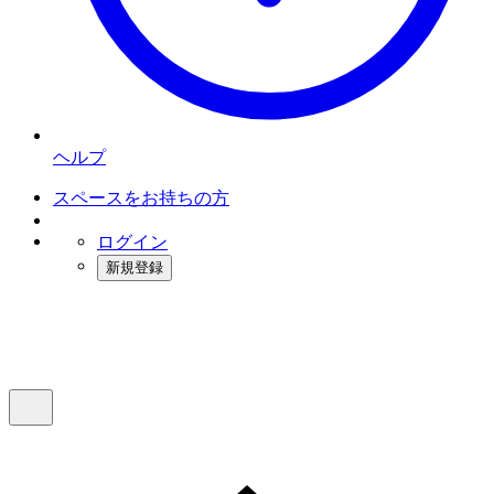
ヘルプ
スペースをお持ちの方
ログイン
新規登録
インスタベース
メニュー