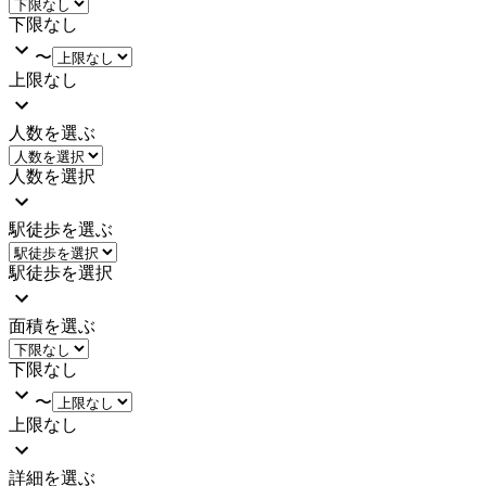
下限なし
〜
上限なし
人数を選ぶ
人数を選択
駅徒歩を選ぶ
駅徒歩を選択
面積を選ぶ
下限なし
〜
上限なし
詳細を選ぶ