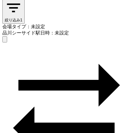
絞り込み
1
会場タイプ：未設定
品川シーサイド駅
日時：未設定
会場タイプを選ぶ
品川シーサイド駅
日時を選ぶ