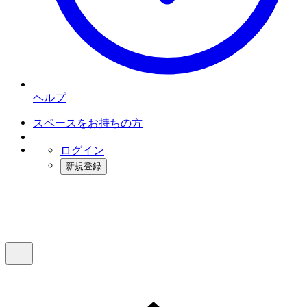
ヘルプ
スペースをお持ちの方
ログイン
新規登録
インスタベース
メニュー