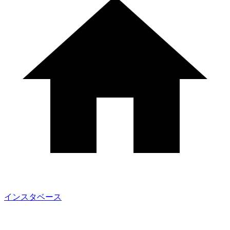
インスタベース