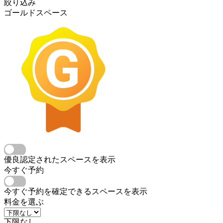
絞り込み
ゴールドスペース
優良認定されたスペースを表示
今すぐ予約
今すぐ予約を確定できるスペースを表示
料金を選ぶ
下限なし