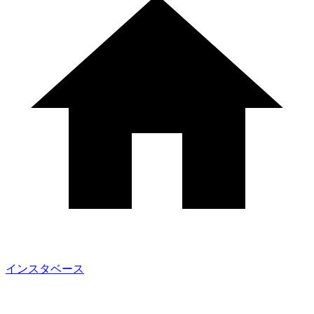
インスタベース