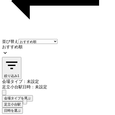
並び替え
おすすめ順
絞り込み
1
会場タイプ：未設定
足立小台駅
日時：未設定
会場タイプを選ぶ
足立小台駅
日時を選ぶ