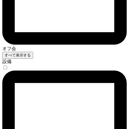
オフ会
すべて表示する
設備