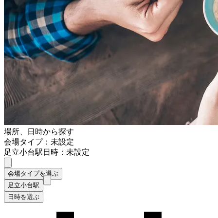
場所、日時から探す
会場タイプ：未設定
足立小台駅
日時：未設定
会場タイプを選ぶ
足立小台駅
日時を選ぶ