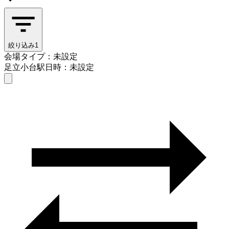
絞り込み
1
会場タイプ：未設定
足立小台駅
日時：未設定
会場タイプを選ぶ
足立小台駅
日時を選ぶ