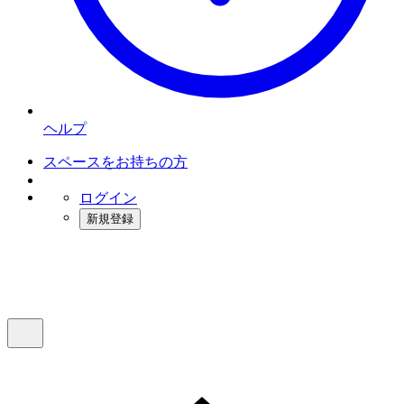
ヘルプ
スペースをお持ちの方
ログイン
新規登録
インスタベース
メニュー