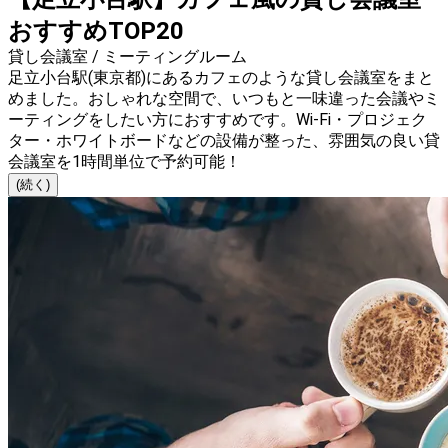
おすすめTOP20
貸し会議室 / ミーティングルーム
足立小台駅(東京都)にあるカフェのような貸し会議室をまと
めました。おしゃれな空間で、いつもと一味違った会議やミ
ーティングをしたい方におすすめです。Wi-Fi・プロジェク
ター・ホワイトボードなどの設備が整った、雰囲気の良い貸
会議室を1時間単位で予約可能！
(続く)