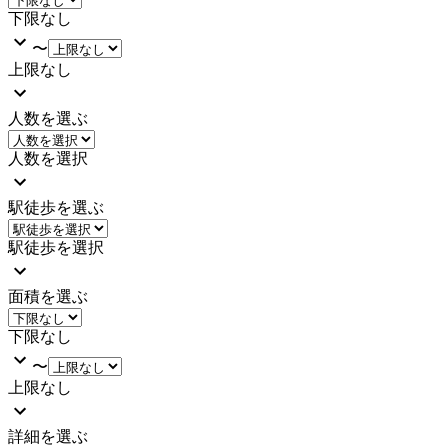
下限なし
〜
上限なし
人数を選ぶ
人数を選択
駅徒歩を選ぶ
駅徒歩を選択
面積を選ぶ
下限なし
〜
上限なし
詳細を選ぶ