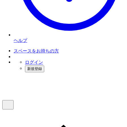
ヘルプ
スペースをお持ちの方
ログイン
新規登録
インスタベース
メニュー