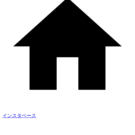
インスタベース