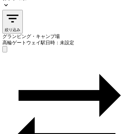
絞り込み
グランピング・キャンプ場
高輪ゲートウェイ駅
日時：未設定
グランピング・キャンプ場
高輪ゲートウェイ駅
日時を選ぶ