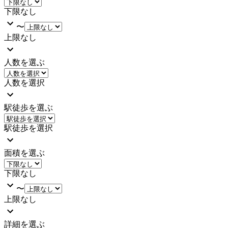
下限なし
〜
上限なし
人数を選ぶ
人数を選択
駅徒歩を選ぶ
駅徒歩を選択
面積を選ぶ
下限なし
〜
上限なし
詳細を選ぶ