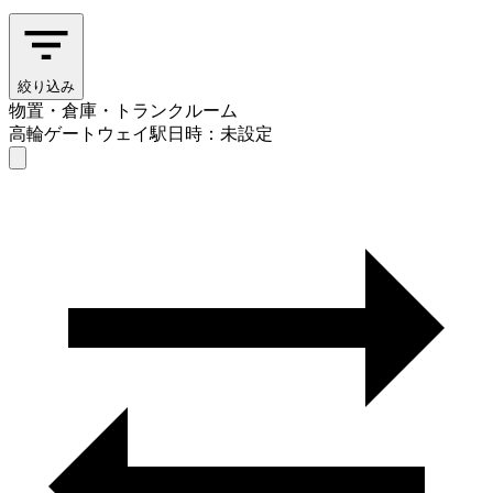
絞り込み
物置・倉庫・トランクルーム
高輪ゲートウェイ駅
日時：未設定
物置・倉庫・トランクルーム
高輪ゲートウェイ駅
日時を選ぶ