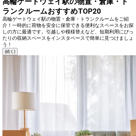
高輪ゲートウェイ駅の物置・倉庫・ト
ランクルームおすすめTOP20
高輪ゲートウェイ駅の物置・倉庫・トランクルームをご紹
介！一時的に荷物を安全に保管できる便利なスペースをお探
しの方に最適です。引越しや模様替えなど、短期利用にぴっ
たりの収納スペースをインスタベースで簡単に見つけましょ
う！
(続く)