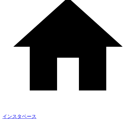
インスタベース