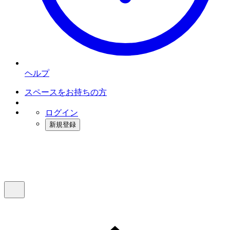
ヘルプ
スペースをお持ちの方
ログイン
新規登録
インスタベース
メニュー