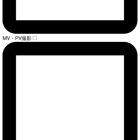
MV・PV撮影