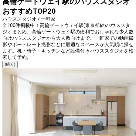
高輪ゲートウェイ駅のハウススタジオ
おすすめTOP20
ハウススタジオ / 一軒家
全100件掲載中！高輪ゲートウェイ駅(東京都)のハウススタ
ジオまとめ。高輪ゲートウェイ駅の便利でおしゃれな少人数
向けハウススタジオから大人数向けまで。一軒家での動画撮
影やポートレート撮影などに最適なスペースが人気順に探せ
ます。机・椅子・キッチンなど設備付きハウススタジオを検
索して予約。
(続く)