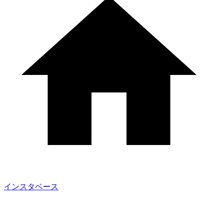
インスタベース