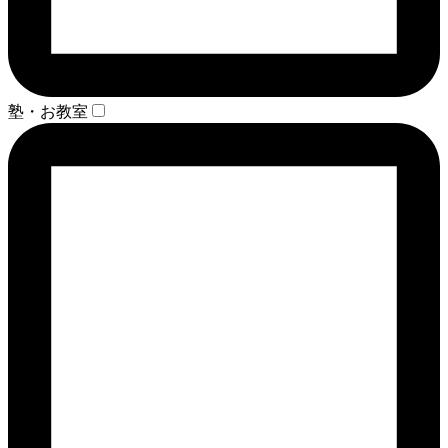
塾・お教室