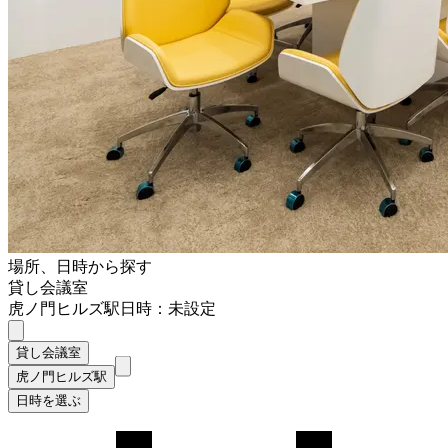
場所、日時から探す
貸し会議室
虎ノ門ヒルズ駅
日時：未設定
貸し会議室
虎ノ門ヒルズ駅
日時を選ぶ