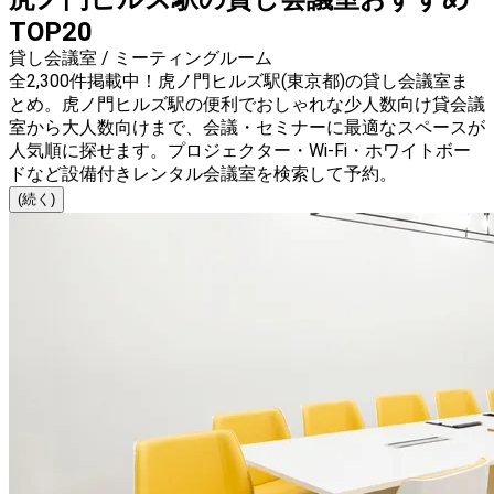
TOP20
貸し会議室 / ミーティングルーム
全2,300件掲載中！虎ノ門ヒルズ駅(東京都)の貸し会議室ま
とめ。虎ノ門ヒルズ駅の便利でおしゃれな少人数向け貸会議
室から大人数向けまで、会議・セミナーに最適なスペースが
人気順に探せます。プロジェクター・Wi-Fi・ホワイトボー
ドなど設備付きレンタル会議室を検索して予約。
(続く)