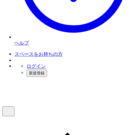
ヘルプ
スペースをお持ちの方
ログイン
新規登録
インスタベース
メニュー