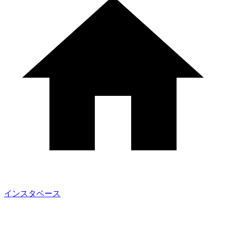
インスタベース