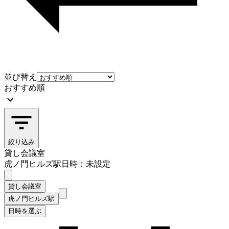
並び替え
おすすめ順
絞り込み
貸し会議室
虎ノ門ヒルズ駅
日時：未設定
貸し会議室
虎ノ門ヒルズ駅
日時を選ぶ