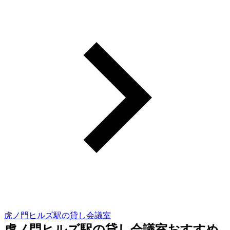
虎ノ門ヒルズ駅の貸し会議室
虎ノ門ヒルズ駅の貸し会議室おすすめ