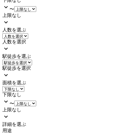
下限なし
〜
上限なし
人数を選ぶ
人数を選択
駅徒歩を選ぶ
駅徒歩を選択
面積を選ぶ
下限なし
〜
上限なし
詳細を選ぶ
用途