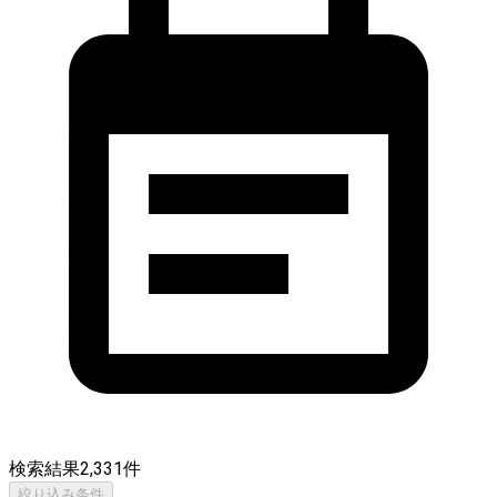
検索結果
2,331
件
絞り込み条件