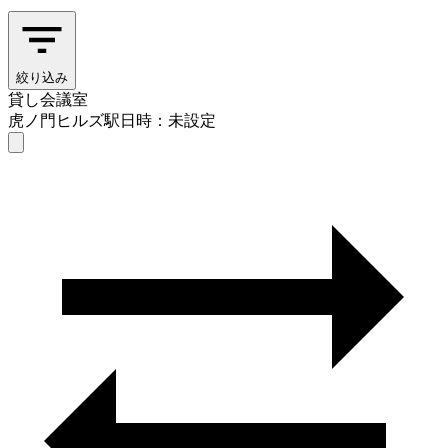
絞り込み
貸し会議室
虎ノ門ヒルズ駅
日時：未設定
貸し会議室
虎ノ門ヒルズ駅
日時を選ぶ