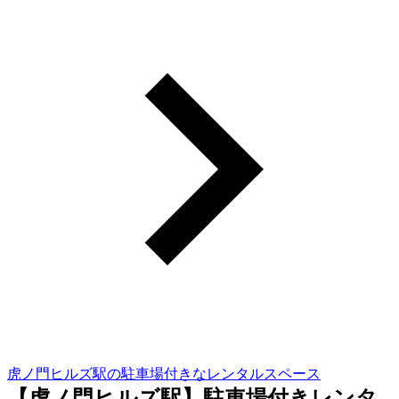
虎ノ門ヒルズ駅の駐車場付きなレンタルスペース
【虎ノ門ヒルズ駅】駐車場付きレンタ