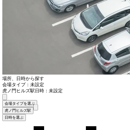
場所、日時から探す
会場タイプ：未設定
虎ノ門ヒルズ駅
日時：未設定
会場タイプを選ぶ
虎ノ門ヒルズ駅
日時を選ぶ