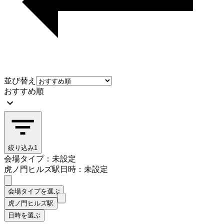
並び替え
おすすめ順
絞り込み
1
会場タイプ：未設定
虎ノ門ヒルズ駅
日時：未設定
会場タイプを選ぶ
虎ノ門ヒルズ駅
日時を選ぶ