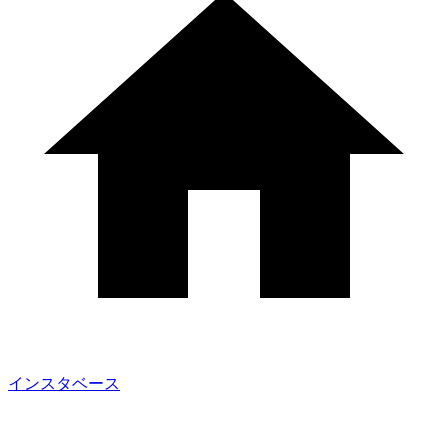
インスタベース