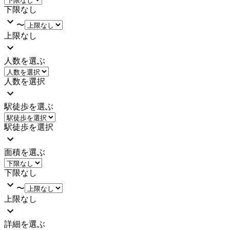
下限なし
〜
上限なし
人数を選ぶ
人数を選択
駅徒歩を選ぶ
駅徒歩を選択
面積を選ぶ
下限なし
〜
上限なし
詳細を選ぶ