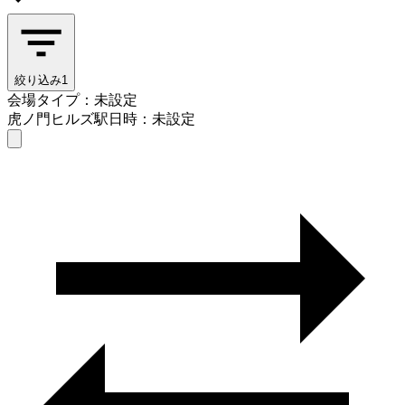
絞り込み
1
会場タイプ：未設定
虎ノ門ヒルズ駅
日時：未設定
会場タイプを選ぶ
虎ノ門ヒルズ駅
日時を選ぶ