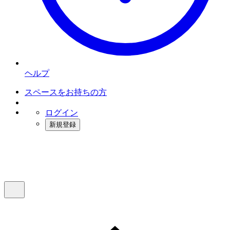
ヘルプ
スペースをお持ちの方
ログイン
新規登録
インスタベース
メニュー