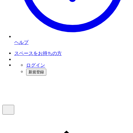
ヘルプ
スペースをお持ちの方
ログイン
新規登録
インスタベース
メニュー