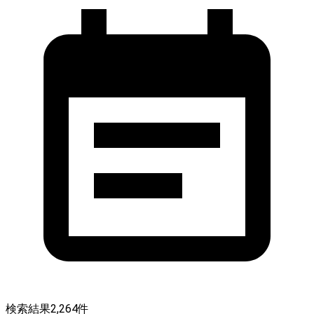
検索結果
2,264
件