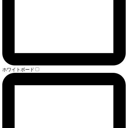
ホワイトボード