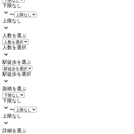
下限なし
〜
上限なし
人数を選ぶ
人数を選択
駅徒歩を選ぶ
駅徒歩を選択
面積を選ぶ
下限なし
〜
上限なし
詳細を選ぶ