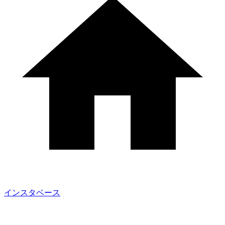
インスタベース