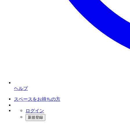
ヘルプ
スペースをお持ちの方
ログイン
新規登録
インスタベース