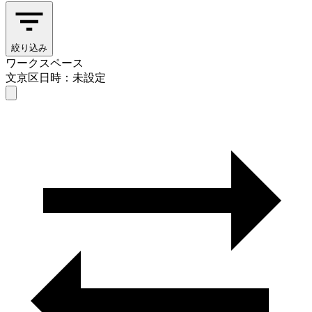
絞り込み
ワークスペース
文京区
日時：未設定
ワークスペース
文京区
日時を選ぶ