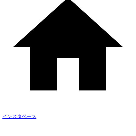
インスタベース