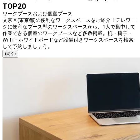
TOP20
ワークブースおよび個室ブース
文京区(東京都)の便利なワークスペースをご紹介！テレワー
クに便利なブース型のワークスペースから、1人で集中して
作業できる個室のワークブースなど多数掲載。机・椅子・
Wi-Fi・ホワイトボードなど設備付きワークスペースを検索
して予約しましょう。
(続く)