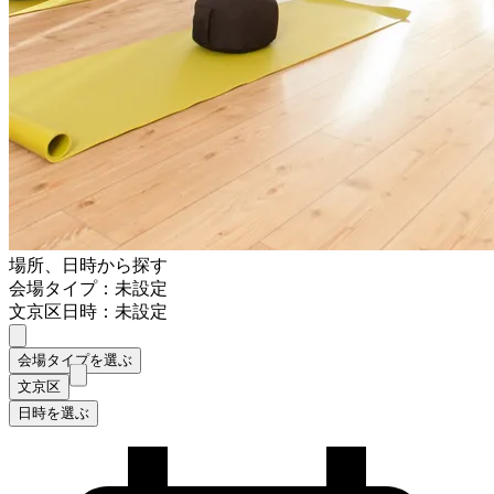
場所、日時から探す
会場タイプ：未設定
文京区
日時：未設定
会場タイプを選ぶ
文京区
日時を選ぶ