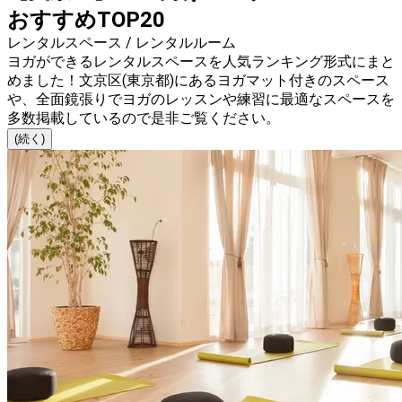
おすすめTOP20
レンタルスペース / レンタルルーム
ヨガができるレンタルスペースを人気ランキング形式にまと
めました！文京区(東京都)にあるヨガマット付きのスペース
や、全面鏡張りでヨガのレッスンや練習に最適なスペースを
多数掲載しているので是非ご覧ください。
(続く)