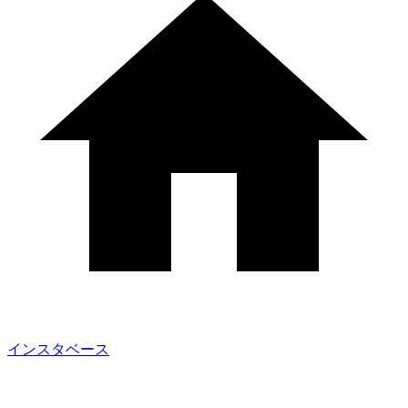
インスタベース