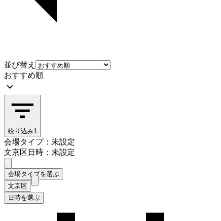
並び替え
おすすめ順
絞り込み
1
会場タイプ：未設定
文京区
日時：未設定
会場タイプを選ぶ
文京区
日時を選ぶ