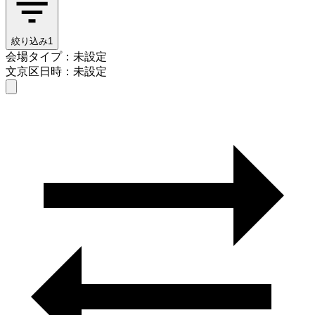
絞り込み
1
会場タイプ：未設定
文京区
日時：未設定
会場タイプを選ぶ
文京区
日時を選ぶ