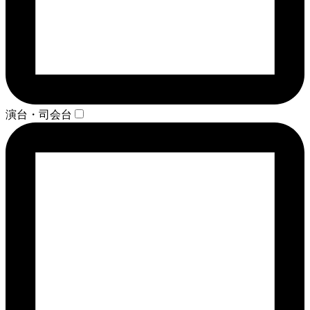
演台・司会台