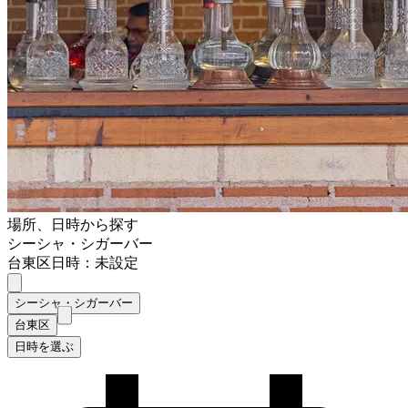
場所、日時から探す
シーシャ・シガーバー
台東区
日時：未設定
シーシャ・シガーバー
台東区
日時を選ぶ