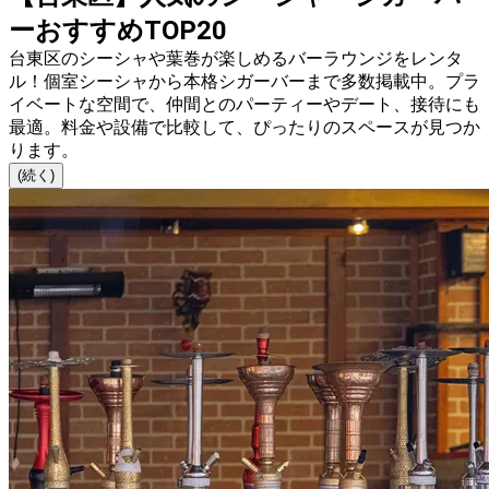
ーおすすめTOP20
台東区のシーシャや葉巻が楽しめるバーラウンジをレンタ
ル！個室シーシャから本格シガーバーまで多数掲載中。プラ
イベートな空間で、仲間とのパーティーやデート、接待にも
最適。料金や設備で比較して、ぴったりのスペースが見つか
ります。
(続く)