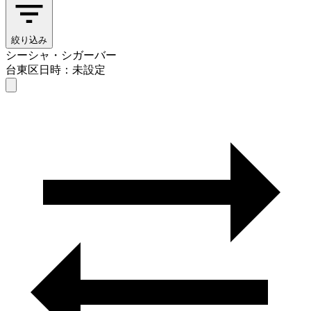
絞り込み
シーシャ・シガーバー
台東区
日時：未設定
シーシャ・シガーバー
台東区
日時を選ぶ