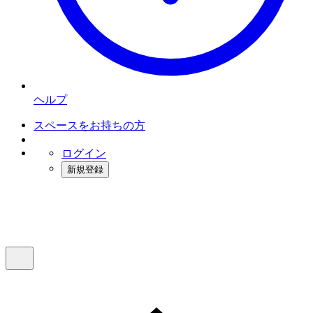
ヘルプ
スペースをお持ちの方
ログイン
新規登録
インスタベース
メニュー