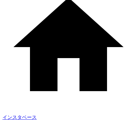
インスタベース