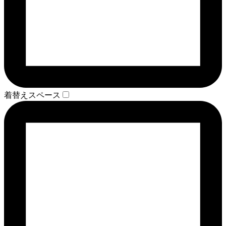
着替えスペース