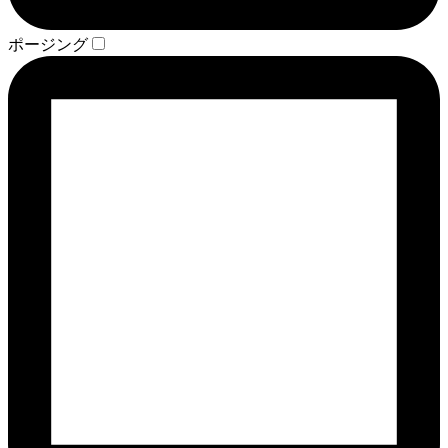
ポージング