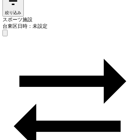
絞り込み
スポーツ施設
台東区
日時：未設定
スポーツ施設
台東区
日時を選ぶ