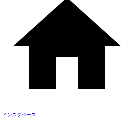
インスタベース