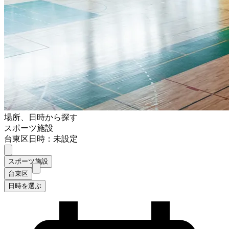
場所、日時から探す
スポーツ施設
台東区
日時：未設定
スポーツ施設
台東区
日時を選ぶ