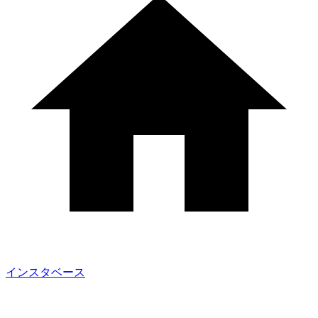
インスタベース