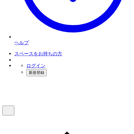
ヘルプ
スペースをお持ちの方
ログイン
新規登録
インスタベース
メニュー