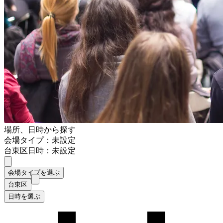
場所、日時から探す
会場タイプ：未設定
台東区
日時：未設定
会場タイプを選ぶ
台東区
日時を選ぶ