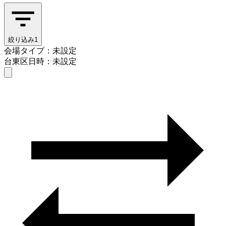
絞り込み
1
会場タイプ：未設定
台東区
日時：未設定
会場タイプを選ぶ
台東区
日時を選ぶ