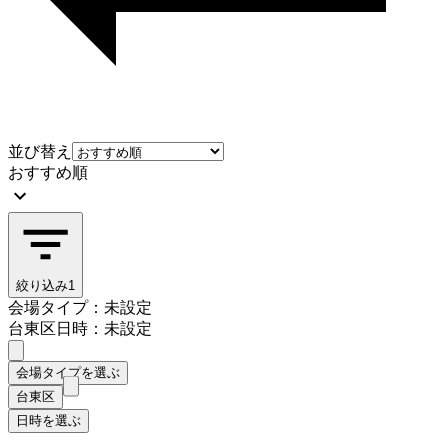
並び替え
おすすめ順
絞り込み
1
会場タイプ：未設定
台東区
日時：未設定
会場タイプを選ぶ
台東区
日時を選ぶ