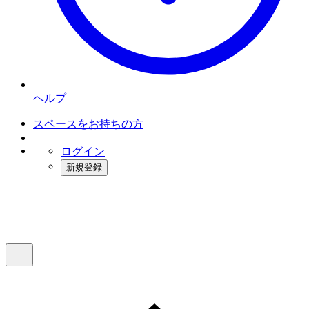
ヘルプ
スペースをお持ちの方
ログイン
新規登録
インスタベース
メニュー