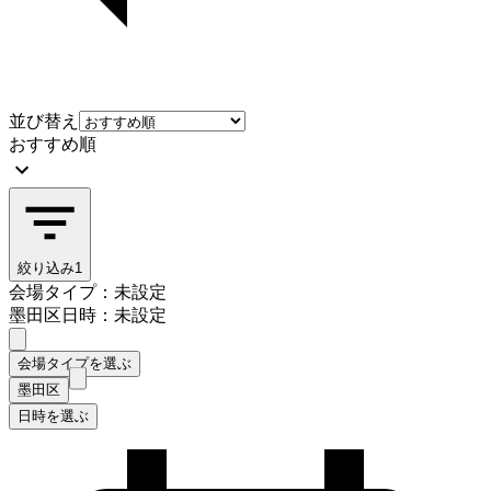
並び替え
おすすめ順
絞り込み
1
会場タイプ：未設定
墨田区
日時：未設定
会場タイプを選ぶ
墨田区
日時を選ぶ