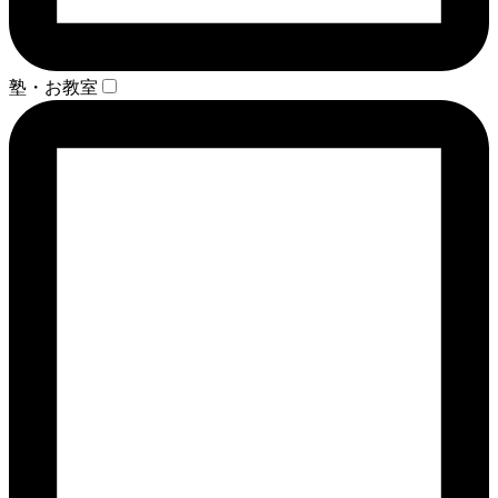
塾・お教室