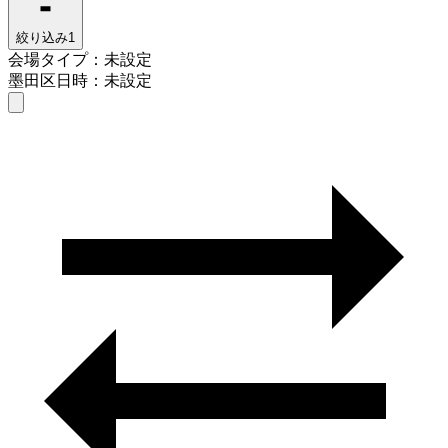
絞り込み
1
会場タイプ：未設定
墨田区
日時：未設定
会場タイプを選ぶ
墨田区
日時を選ぶ