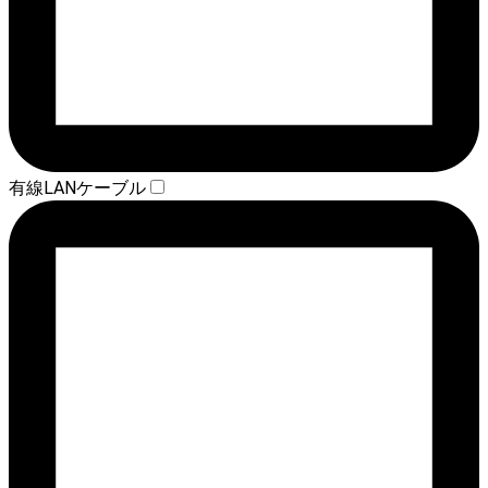
有線LANケーブル