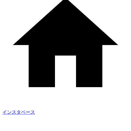
インスタベース