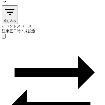
絞り込み
イベントスペース
江東区
日時：未設定
イベントスペース
江東区
日時を選ぶ