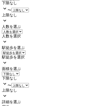
下限なし
〜
上限なし
人数を選ぶ
人数を選択
駅徒歩を選ぶ
駅徒歩を選択
面積を選ぶ
下限なし
〜
上限なし
詳細を選ぶ