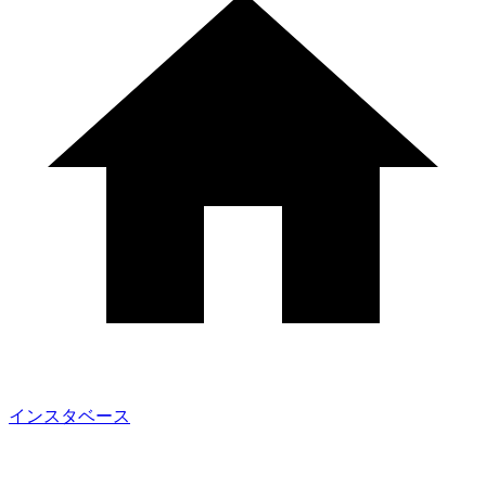
インスタベース