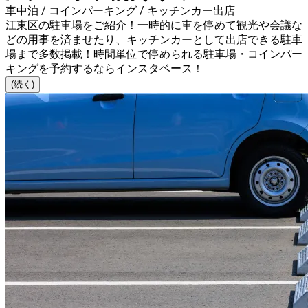
車中泊 / コインパーキング / キッチンカー出店
江東区の駐車場をご紹介！一時的に車を停めて観光や会議な
どの用事を済ませたり、キッチンカーとして出店できる駐車
場まで多数掲載！時間単位で停められる駐車場・コインパー
キングを予約するならインスタベース！
(続く)