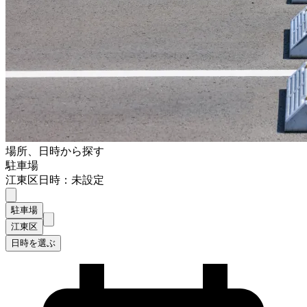
場所、日時から探す
駐車場
江東区
日時：未設定
駐車場
江東区
日時を選ぶ