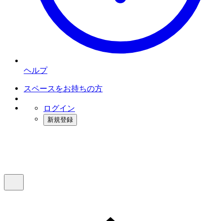
ヘルプ
スペースをお持ちの方
ログイン
新規登録
インスタベース
メニュー