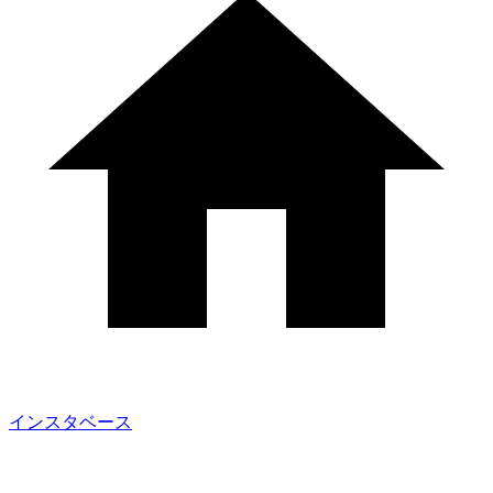
インスタベース