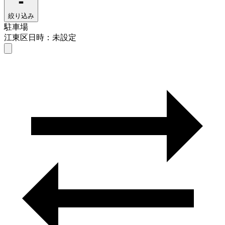
絞り込み
駐車場
江東区
日時：未設定
駐車場
江東区
日時を選ぶ