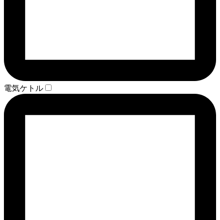
電気ケトル