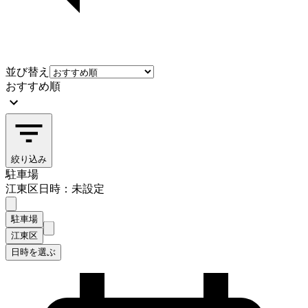
並び替え
おすすめ順
絞り込み
駐車場
江東区
日時：未設定
駐車場
江東区
日時を選ぶ