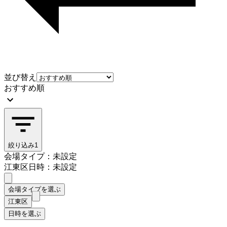
並び替え
おすすめ順
絞り込み
1
会場タイプ：未設定
江東区
日時：未設定
会場タイプを選ぶ
江東区
日時を選ぶ