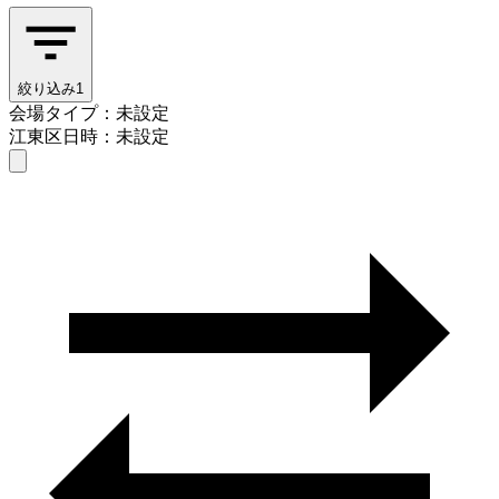
絞り込み
1
会場タイプ：未設定
江東区
日時：未設定
会場タイプを選ぶ
江東区
日時を選ぶ