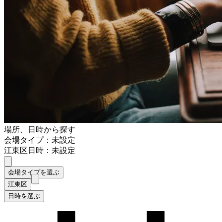
場所、日時から探す
会場タイプ：未設定
江東区
日時：未設定
会場タイプを選ぶ
江東区
日時を選ぶ