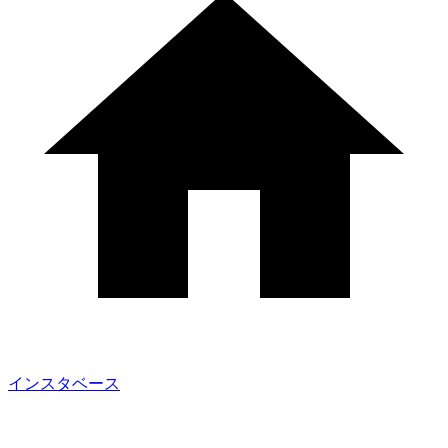
インスタベース