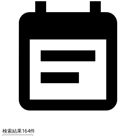
検索結果
164
件