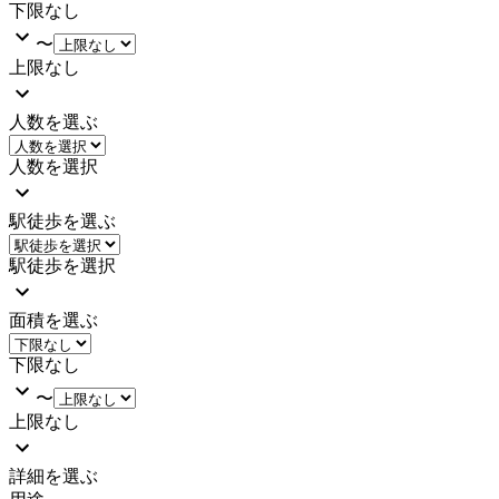
下限なし
〜
上限なし
人数を選ぶ
人数を選択
駅徒歩を選ぶ
駅徒歩を選択
面積を選ぶ
下限なし
〜
上限なし
詳細を選ぶ