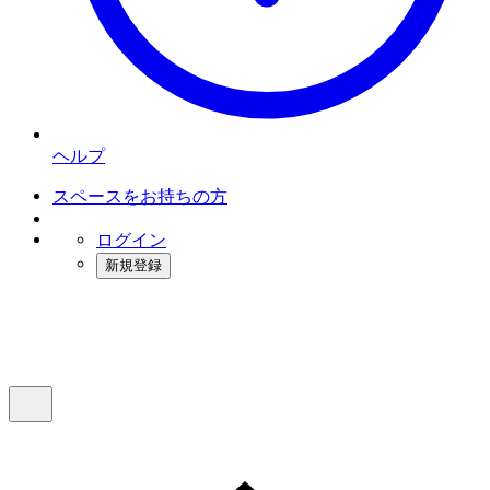
ヘルプ
スペースをお持ちの方
ログイン
新規登録
インスタベース
メニュー