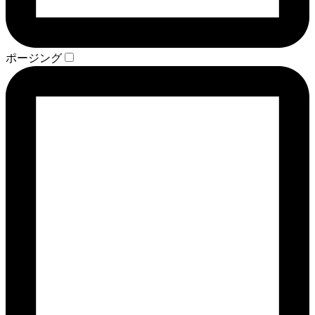
ポージング