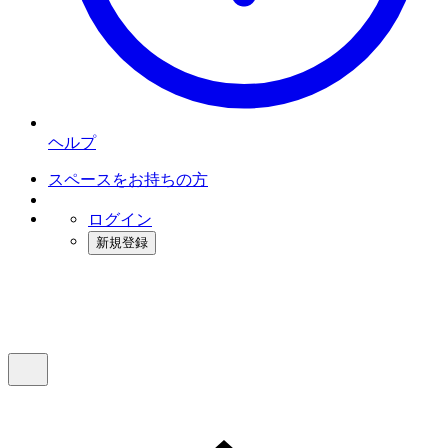
ヘルプ
スペースをお持ちの方
ログイン
新規登録
インスタベース
メニュー