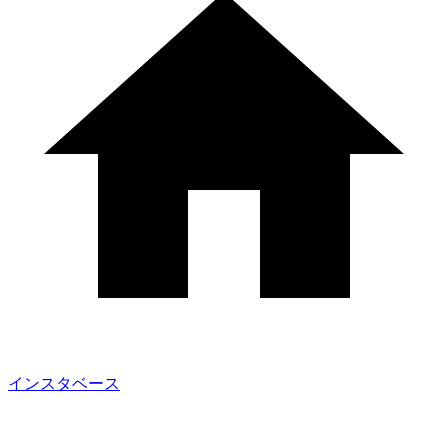
インスタベース