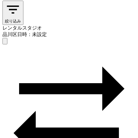
絞り込み
レンタルスタジオ
品川区
日時：未設定
レンタルスタジオ
品川区
日時を選ぶ