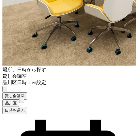
場所、日時から探す
貸し会議室
品川区
日時：未設定
貸し会議室
品川区
日時を選ぶ