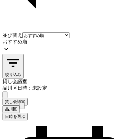
並び替え
おすすめ順
絞り込み
貸し会議室
品川区
日時：未設定
貸し会議室
品川区
日時を選ぶ