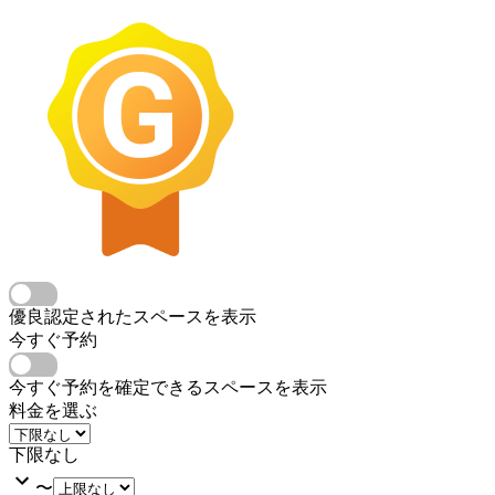
優良認定されたスペースを表示
今すぐ予約
今すぐ予約を確定できるスペースを表示
料金を選ぶ
下限なし
〜