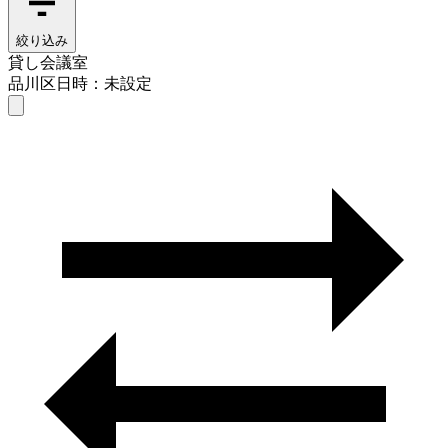
絞り込み
貸し会議室
品川区
日時：未設定
貸し会議室
品川区
日時を選ぶ