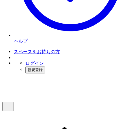
ヘルプ
スペースをお持ちの方
ログイン
新規登録
インスタベース
メニュー