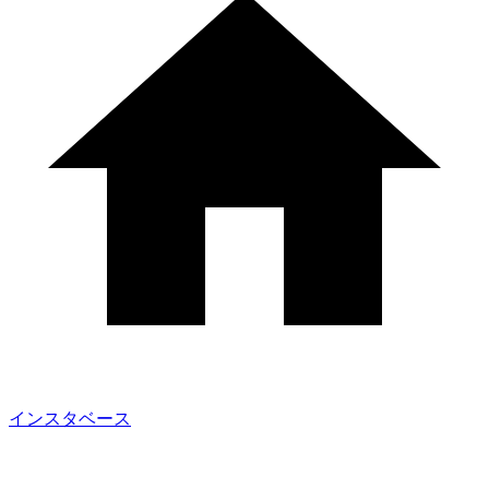
インスタベース