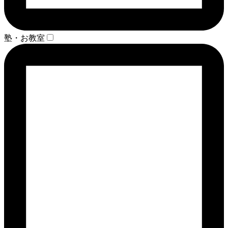
塾・お教室