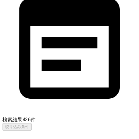
検索結果
436
件
絞り込み条件