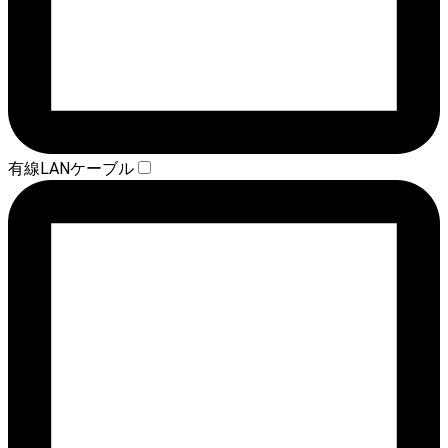
有線LANケーブル