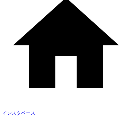
インスタベース