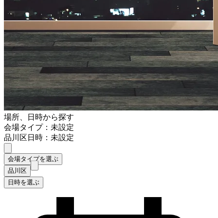
場所、日時から探す
会場タイプ：未設定
品川区
日時：未設定
会場タイプを選ぶ
品川区
日時を選ぶ