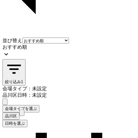
並び替え
おすすめ順
絞り込み
1
会場タイプ：未設定
品川区
日時：未設定
会場タイプを選ぶ
品川区
日時を選ぶ