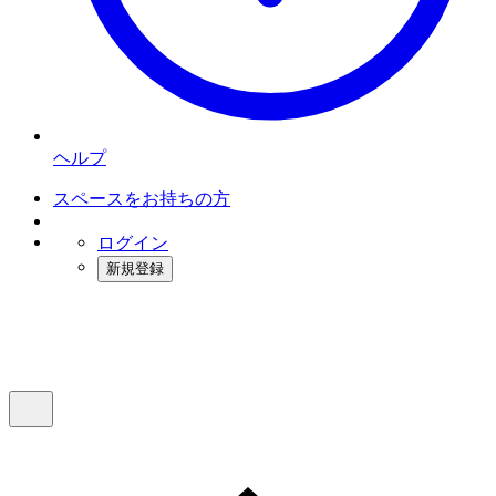
ヘルプ
スペースをお持ちの方
ログイン
新規登録
インスタベース
メニュー