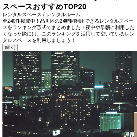
スペースおすすめTOP20
レンタルスペース / レンタルルーム
全240件掲載中！品川区の24時間利用できるレンタルスペー
スをランキング形式でまとめました！夜中や早朝に利用した
くなった際には、このランキングを活用して空いているレン
タルスペースを利用しましょう！
(続く)