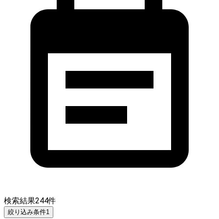
検索結果
244
件
絞り込み条件
1