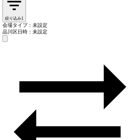
絞り込み
1
会場タイプ：未設定
品川区
日時：未設定
会場タイプを選ぶ
品川区
日時を選ぶ