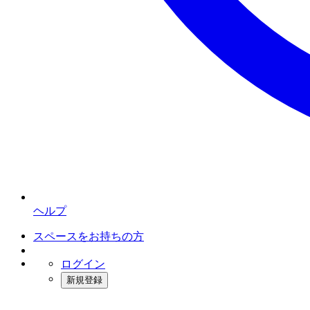
ヘルプ
スペースをお持ちの方
ログイン
新規登録
インスタベース