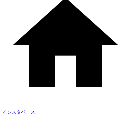
インスタベース