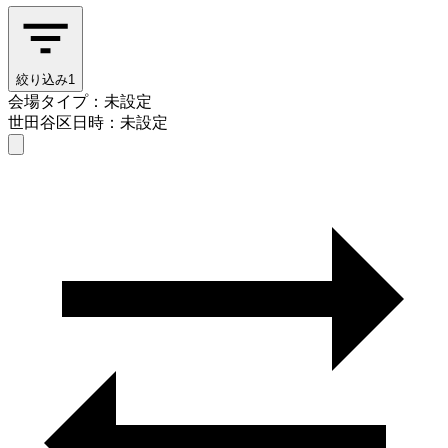
絞り込み
1
会場タイプ：未設定
世田谷区
日時：未設定
会場タイプを選ぶ
世田谷区
日時を選ぶ