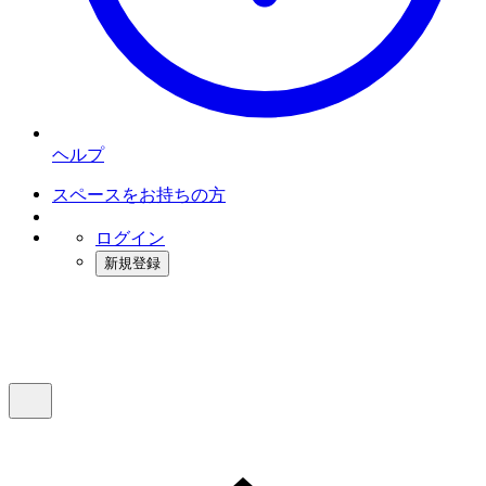
ヘルプ
スペースをお持ちの方
ログイン
新規登録
インスタベース
メニュー