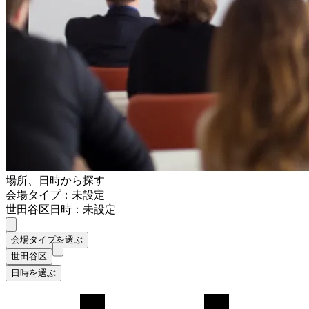
場所、日時から探す
会場タイプ：未設定
世田谷区
日時：未設定
会場タイプを選ぶ
世田谷区
日時を選ぶ