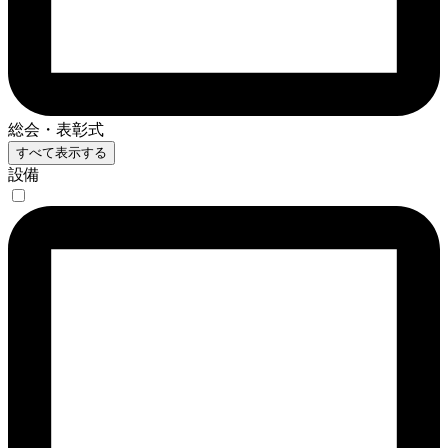
総会・表彰式
すべて表示する
設備