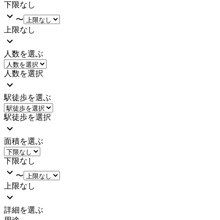
下限なし
〜
上限なし
人数を選ぶ
人数を選択
駅徒歩を選ぶ
駅徒歩を選択
面積を選ぶ
下限なし
〜
上限なし
詳細を選ぶ