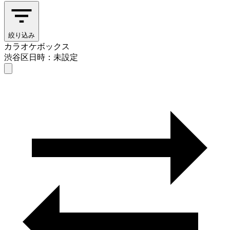
絞り込み
カラオケボックス
渋谷区
日時：未設定
カラオケボックス
渋谷区
日時を選ぶ