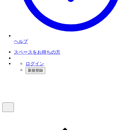
ヘルプ
スペースをお持ちの方
ログイン
新規登録
インスタベース
メニュー