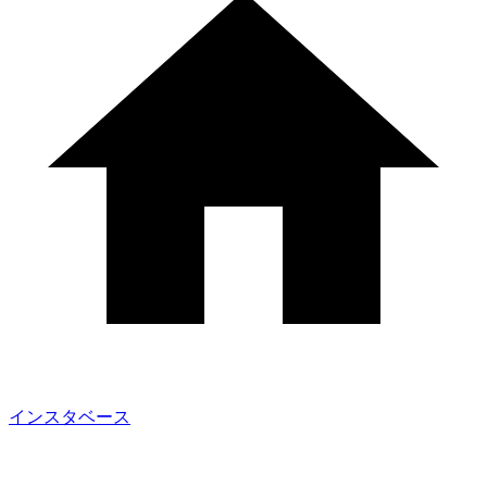
インスタベース