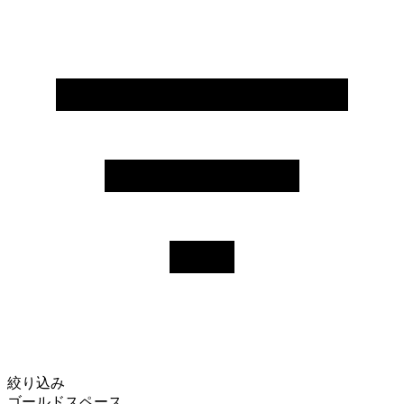
絞り込み
ゴールドスペース