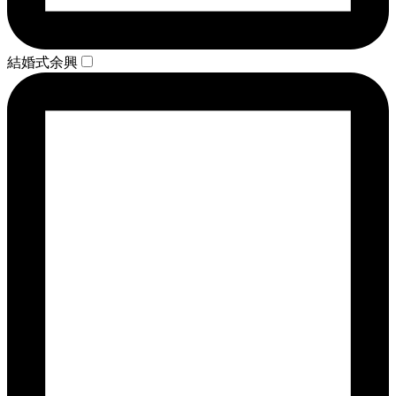
結婚式余興