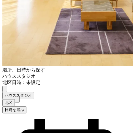
場所、日時から探す
ハウススタジオ
北区
日時：未設定
ハウススタジオ
北区
日時を選ぶ