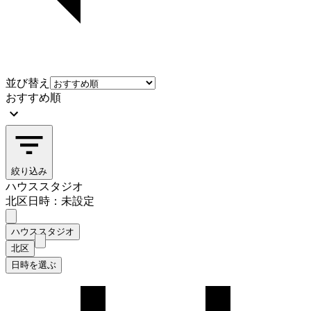
並び替え
おすすめ順
絞り込み
ハウススタジオ
北区
日時：未設定
ハウススタジオ
北区
日時を選ぶ