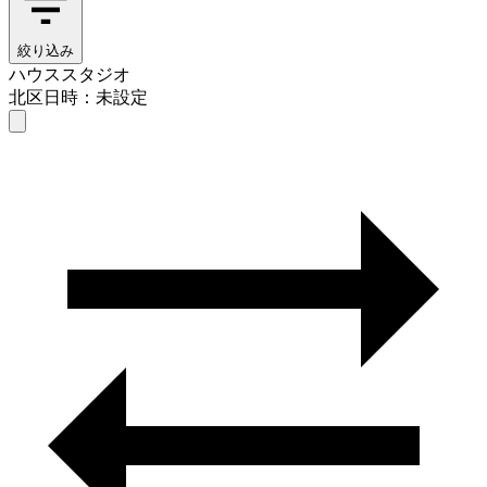
絞り込み
ハウススタジオ
北区
日時：未設定
ハウススタジオ
北区
日時を選ぶ