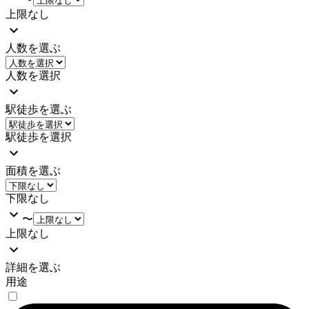
上限なし
人数を選ぶ
人数を選択
駅徒歩を選ぶ
駅徒歩を選択
面積を選ぶ
下限なし
〜
上限なし
詳細を選ぶ
用途