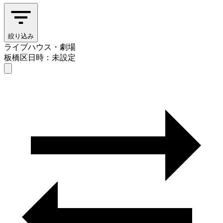
絞り込み
ライブハウス・劇場
板橋区
日時：未設定
ライブハウス・劇場
板橋区
日時を選ぶ