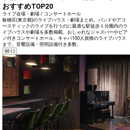
おすすめTOP20
ライブ会場・劇場 / コンサートホール
板橋区(東京都)のライブハウス・劇場まとめ。バンドやアコ
ースティックのライブを行うのに最適な駅徒歩１分圏内のラ
イブハウスや劇場を多数掲載。おしゃれなジャズバーやピア
ノ付きコンサートホール、キャパ100人規模のライブハウス
まで。音響設備・照明設備付き多数。
(続く)