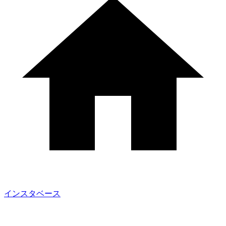
インスタベース