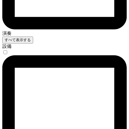
演奏
すべて表示する
設備