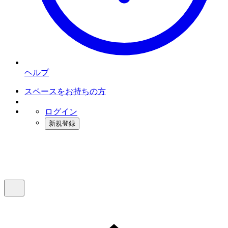
ヘルプ
スペースをお持ちの方
ログイン
新規登録
インスタベース
メニュー