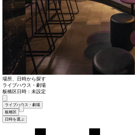
場所、日時から探す
ライブハウス・劇場
板橋区
日時：未設定
ライブハウス・劇場
板橋区
日時を選ぶ