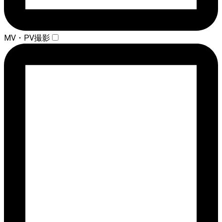
MV・PV撮影