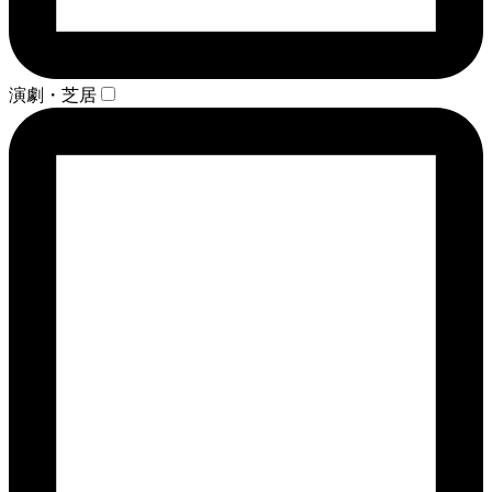
演劇・芝居