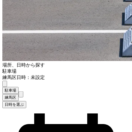
場所、日時から探す
駐車場
練馬区
日時：未設定
駐車場
練馬区
日時を選ぶ