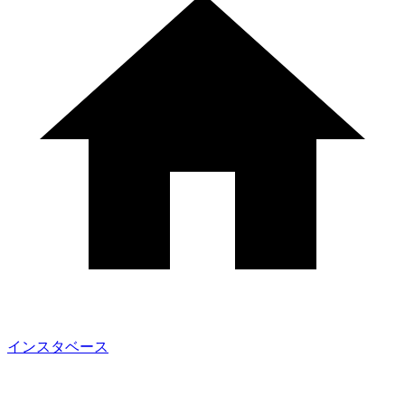
インスタベース