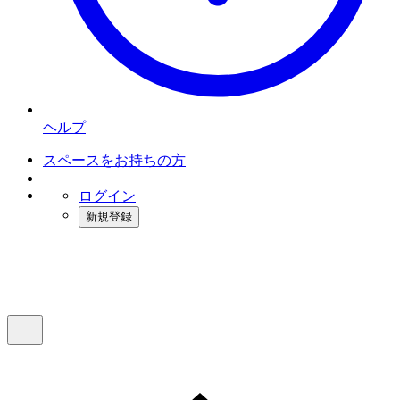
ヘルプ
スペースをお持ちの方
ログイン
新規登録
インスタベース
メニュー