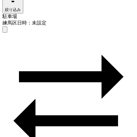
絞り込み
駐車場
練馬区
日時：未設定
駐車場
練馬区
日時を選ぶ