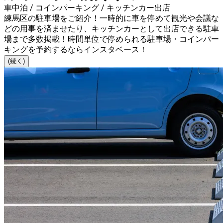
車中泊 / コインパーキング / キッチンカー出店
練馬区の駐車場をご紹介！一時的に車を停めて観光や会議な
どの用事を済ませたり、キッチンカーとして出店できる駐車
場まで多数掲載！時間単位で停められる駐車場・コインパー
キングを予約するならインスタベース！
(続く)