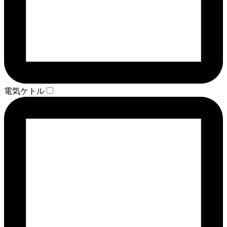
電気ケトル