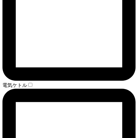
電気ケトル