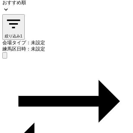
おすすめ順
絞り込み
1
会場タイプ：未設定
練馬区
日時：未設定
会場タイプを選ぶ
練馬区
日時を選ぶ