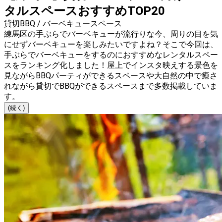
タルスペースおすすめTOP20
貸切BBQ / バーベキュースペース
練馬区の手ぶらでバーベキューが流行りな今、周りの目を気
にせずバーベキューを楽しみたいですよね？そこで今回は、
手ぶらでバーベキューをするのにおすすめなレンタルスペー
スをランキング化しました！屋上でインスタ映えする景色を
見ながらBBQパーティができるスペースや大自然の中で癒さ
れながら貸切でBBQができるスペースまで多数掲載していま
す。
(続く)