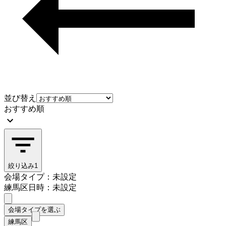
並び替え
おすすめ順
絞り込み
1
会場タイプ：未設定
練馬区
日時：未設定
会場タイプを選ぶ
練馬区