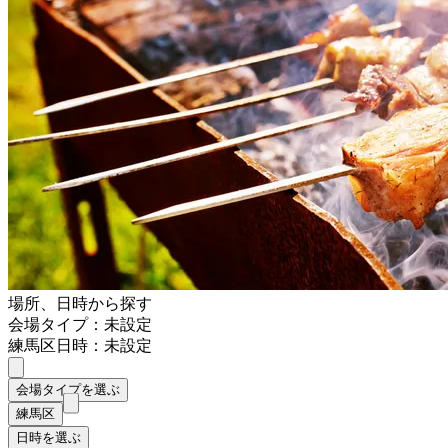
場所、日時から探す
会場タイプ：未設定
練馬区
日時：未設定
会場タイプを選ぶ
練馬区
日時を選ぶ