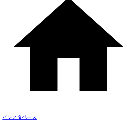
インスタベース