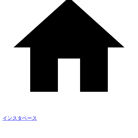
インスタベース