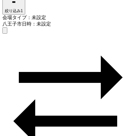
絞り込み
1
会場タイプ：未設定
八王子市
日時：未設定
会場タイプを選ぶ
八王子市
日時を選ぶ