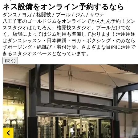
ネス設備をオンライン予約するなら
ダンス / ヨガ / 格闘技 / プール / ジム / サウナ
八王子市のゴールドジムをオンラインでかんたん予約！ダン
ススタジオはもちろん、格闘技スタジオ、プールだけでな
く、店舗によってはジム利用も準備しております！活用用途
はダンスレッスン・日本舞踊・ヨガ・ボクシング・のみなら
ずポージング・縄跳び・着付け等、さまざまな目的に活用で
きるスタジオスペースとなっています。
(続く)