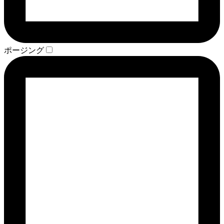
ポージング