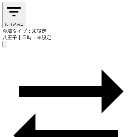
絞り込み
1
会場タイプ：未設定
八王子市
日時：未設定
会場タイプを選ぶ
八王子市
日時を選ぶ