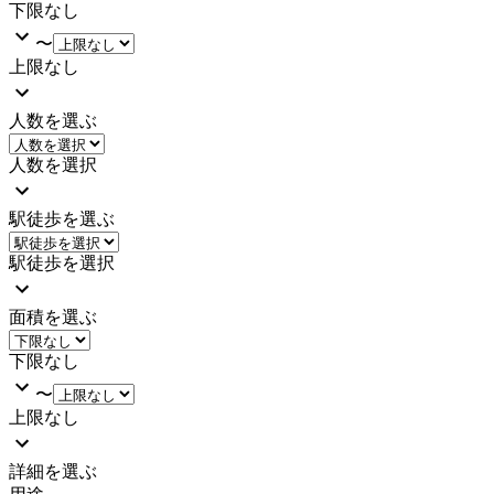
下限なし
〜
上限なし
人数を選ぶ
人数を選択
駅徒歩を選ぶ
駅徒歩を選択
面積を選ぶ
下限なし
〜
上限なし
詳細を選ぶ