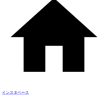
インスタベース