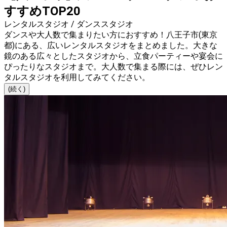
すすめTOP20
レンタルスタジオ / ダンススタジオ
ダンスや大人数で集まりたい方におすすめ！八王子市(東京
都)にある、広いレンタルスタジオをまとめました。大きな
鏡のある広々としたスタジオから、立食パーティーや宴会に
ぴったりなスタジオまで。大人数で集まる際には、ぜひレン
タルスタジオを利用してみてください。
(続く)