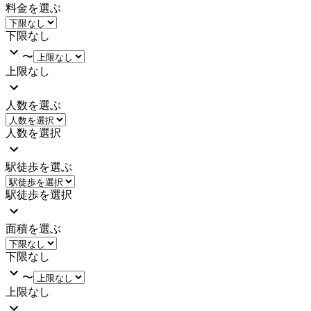
料金を選ぶ
下限なし
〜
上限なし
人数を選ぶ
人数を選択
駅徒歩を選ぶ
駅徒歩を選択
面積を選ぶ
下限なし
〜
上限なし