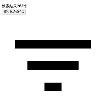
検索結果
263
件
絞り込み条件
1