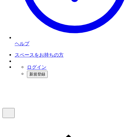
ヘルプ
スペースをお持ちの方
ログイン
新規登録
インスタベース
メニュー