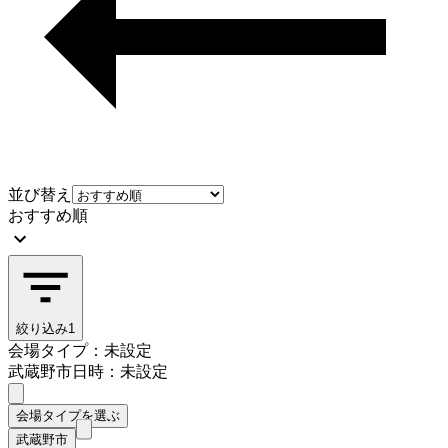
並び替え
おすすめ順
絞り込み
1
会場タイプ：未設定
武蔵野市
日時：未設定
会場タイプを選ぶ
武蔵野市