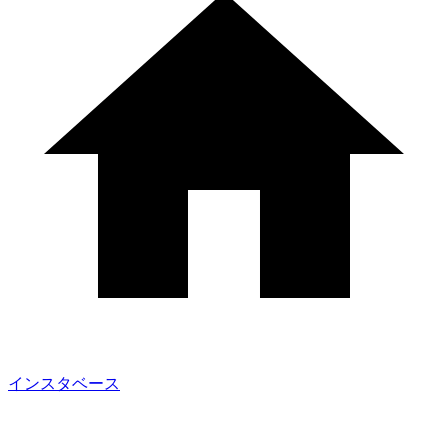
インスタベース