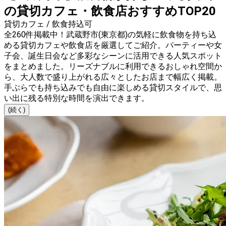
の貸切カフェ・飲食店おすすめTOP20
貸切カフェ / 飲食持込可
全260件掲載中！武蔵野市(東京都)の気軽に飲食物を持ち込
める貸切カフェや飲食店を厳選してご紹介。パーティーや女
子会、誕生日会など多彩なシーンに活用できる人気スポット
をまとめました。リーズナブルに利用できるおしゃれ空間か
ら、大人数で盛り上がれる広々としたお店まで幅広く掲載。
手ぶらでも持ち込みでも自由に楽しめる貸切スタイルで、思
い出に残る特別な時間を演出できます。
(続く)