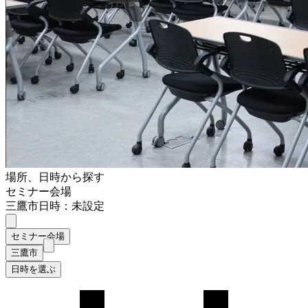
場所、日時から探す
セミナー会場
三鷹市
日時：未設定
セミナー会場
三鷹市
日時を選ぶ