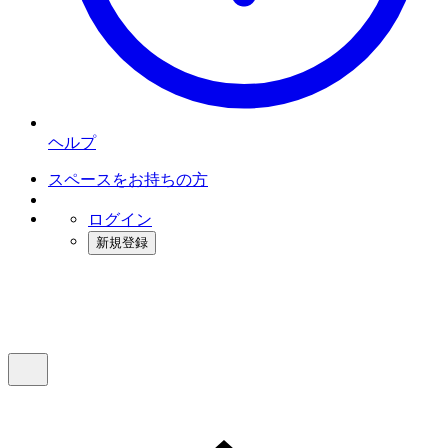
ヘルプ
スペースをお持ちの方
ログイン
新規登録
インスタベース
メニュー