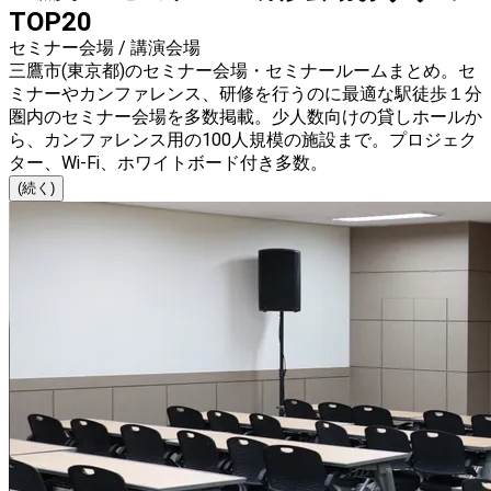
TOP20
セミナー会場 / 講演会場
三鷹市(東京都)のセミナー会場・セミナールームまとめ。セ
ミナーやカンファレンス、研修を行うのに最適な駅徒歩１分
圏内のセミナー会場を多数掲載。少人数向けの貸しホールか
ら、カンファレンス用の100人規模の施設まで。プロジェク
ター、Wi-Fi、ホワイトボード付き多数。
(続く)