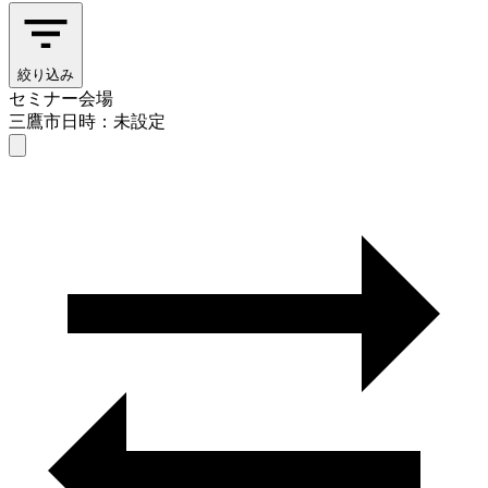
絞り込み
セミナー会場
三鷹市
日時：未設定
セミナー会場
三鷹市
日時を選ぶ