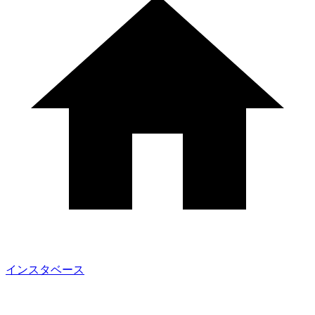
インスタベース