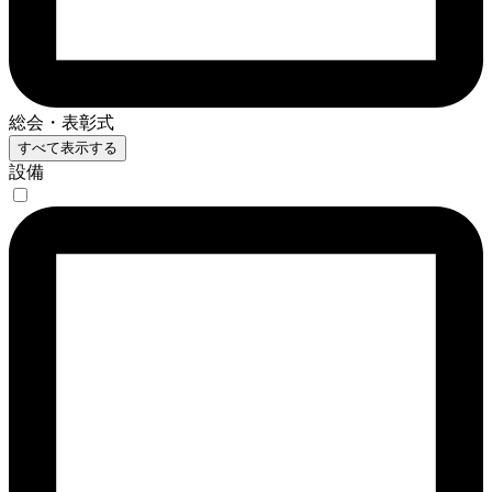
総会・表彰式
すべて表示する
設備