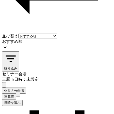
並び替え
おすすめ順
絞り込み
セミナー会場
三鷹市
日時：未設定
セミナー会場
三鷹市
日時を選ぶ