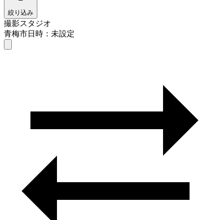
絞り込み
撮影スタジオ
青梅市
日時：未設定
撮影スタジオ
青梅市
日時を選ぶ