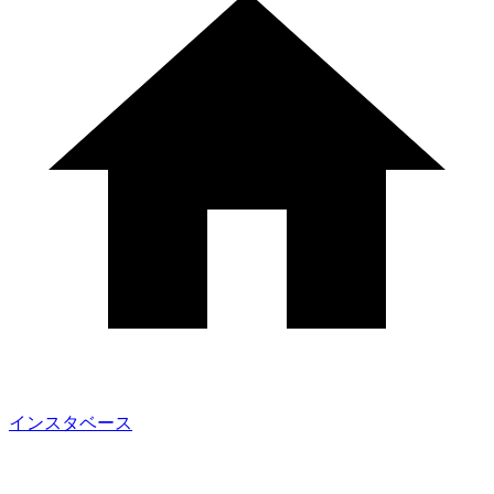
インスタベース