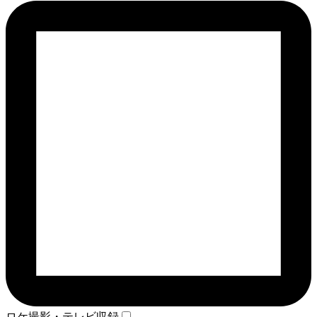
ロケ撮影・テレビ収録