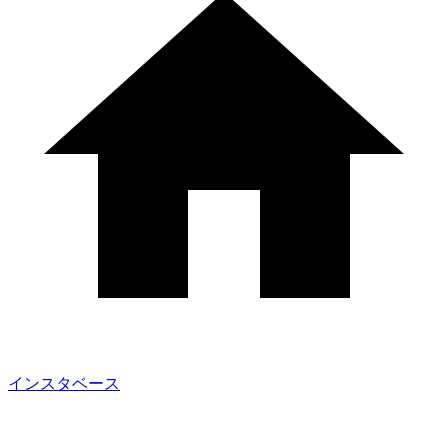
インスタベース