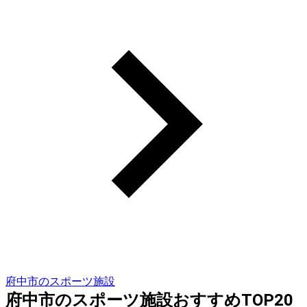
府中市のスポーツ施設
府中市のスポーツ施設おすすめTOP20