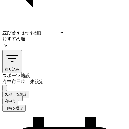
並び替え
おすすめ順
絞り込み
スポーツ施設
府中市
日時：未設定
スポーツ施設
府中市
日時を選ぶ