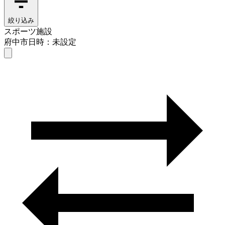
絞り込み
スポーツ施設
府中市
日時：未設定
スポーツ施設
府中市
日時を選ぶ