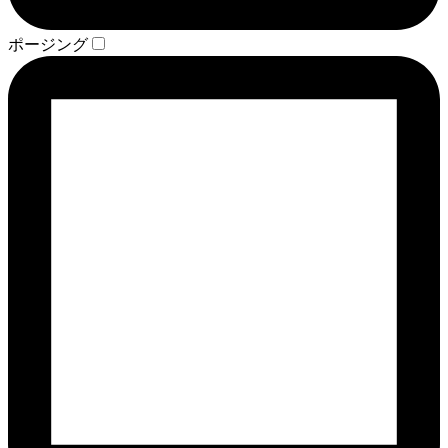
ポージング