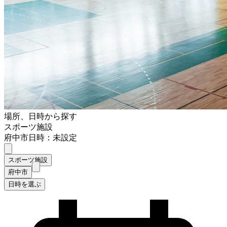
場所、日時から探す
スポーツ施設
府中市
日時：未設定
スポーツ施設
府中市
日時を選ぶ