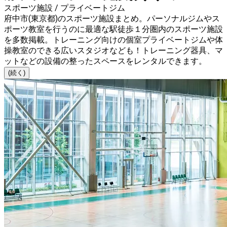
スポーツ施設 / プライベートジム
府中市(東京都)のスポーツ施設まとめ。パーソナルジムやス
ポーツ教室を行うのに最適な駅徒歩１分圏内のスポーツ施設
を多数掲載。トレーニング向けの個室プライベートジムや体
操教室のできる広いスタジオなども！トレーニング器具、マ
ットなどの設備の整ったスペースをレンタルできます。
(続く)