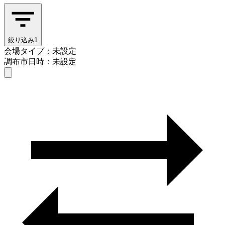
絞り込み
1
会場タイプ：未設定
調布市
日時：未設定
会場タイプを選ぶ
調布市
日時を選ぶ