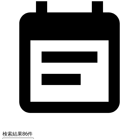
検索結果
86
件