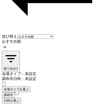
並び替え
おすすめ順
絞り込み
1
会場タイプ：未設定
調布市
日時：未設定
会場タイプを選ぶ
調布市
日時を選ぶ