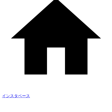
インスタベース