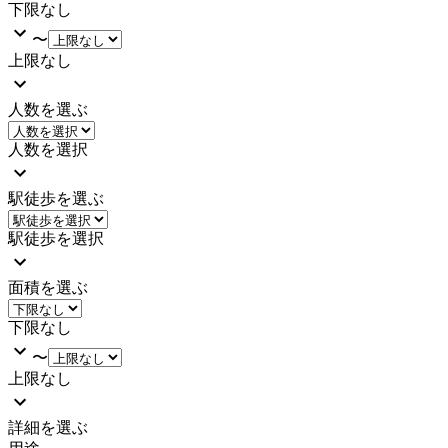
下限なし
〜
上限なし
人数を選ぶ
人数を選択
駅徒歩を選ぶ
駅徒歩を選択
面積を選ぶ
下限なし
〜
上限なし
詳細を選ぶ