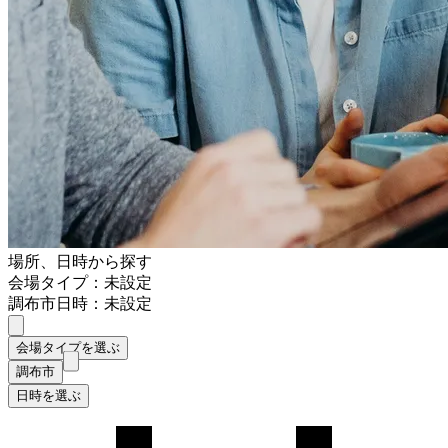
場所、日時から探す
会場タイプ：未設定
調布市
日時：未設定
会場タイプを選ぶ
調布市
日時を選ぶ