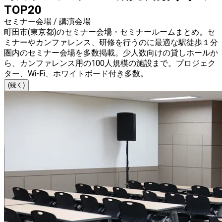
TOP20
セミナー会場 / 講演会場
町田市(東京都)のセミナー会場・セミナールームまとめ。セ
ミナーやカンファレンス、研修を行うのに最適な駅徒歩１分
圏内のセミナー会場を多数掲載。少人数向けの貸しホールか
ら、カンファレンス用の100人規模の施設まで。プロジェク
ター、Wi-Fi、ホワイトボード付き多数。
(続く)