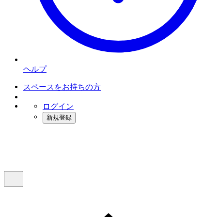
ヘルプ
スペースをお持ちの方
ログイン
新規登録
インスタベース
メニュー