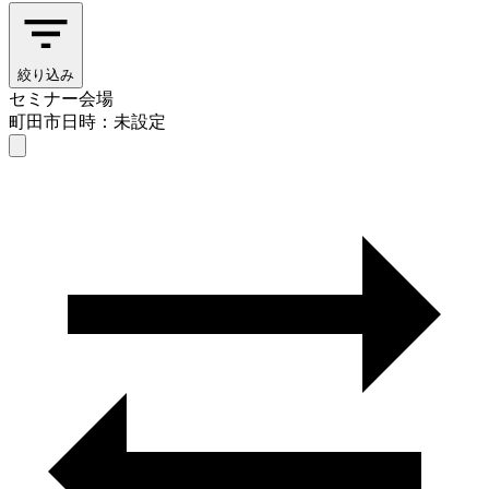
絞り込み
セミナー会場
町田市
日時：未設定
セミナー会場
町田市
日時を選ぶ