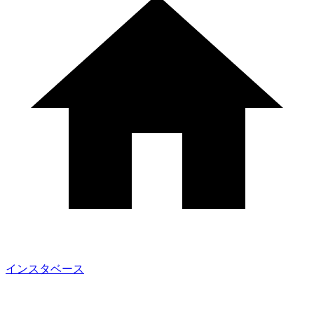
インスタベース