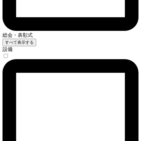
総会・表彰式
すべて表示する
設備