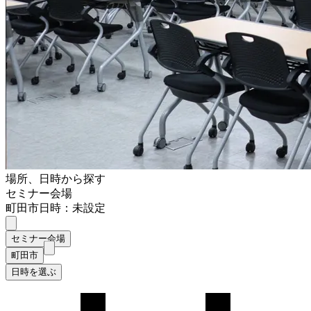
場所、日時から探す
セミナー会場
町田市
日時：未設定
セミナー会場
町田市
日時を選ぶ