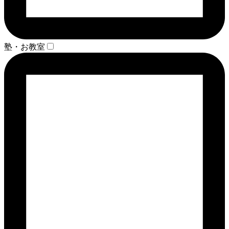
塾・お教室