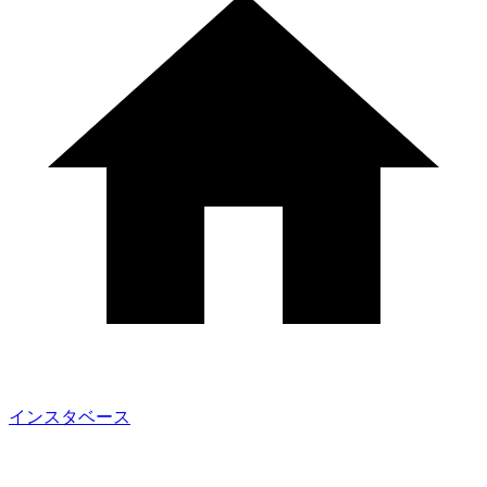
インスタベース