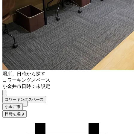
場所、日時から探す
コワーキングスペース
小金井市
日時：未設定
コワーキングスペース
小金井市
日時を選ぶ