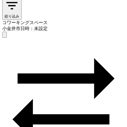
絞り込み
コワーキングスペース
小金井市
日時：未設定
コワーキングスペース
小金井市
日時を選ぶ