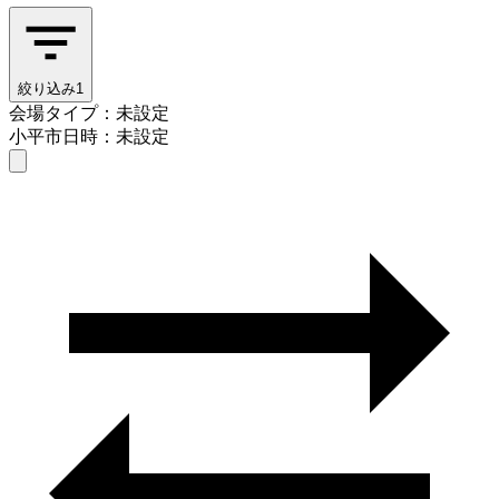
絞り込み
1
会場タイプ：未設定
小平市
日時：未設定
会場タイプを選ぶ
小平市
日時を選ぶ