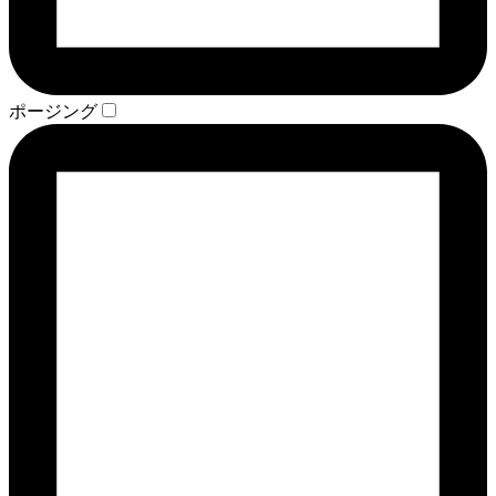
ポージング