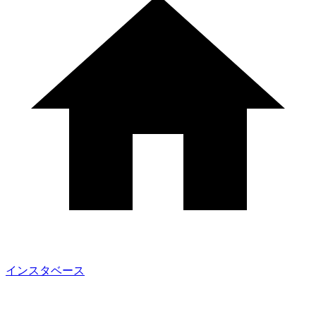
インスタベース