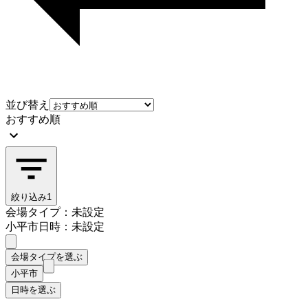
並び替え
おすすめ順
絞り込み
1
会場タイプ：未設定
小平市
日時：未設定
会場タイプを選ぶ
小平市
日時を選ぶ