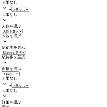
下限なし
〜
上限なし
人数を選ぶ
人数を選択
駅徒歩を選ぶ
駅徒歩を選択
面積を選ぶ
下限なし
〜
上限なし
詳細を選ぶ