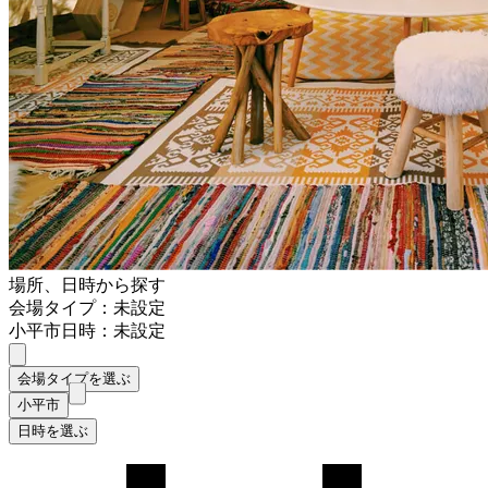
場所、日時から探す
会場タイプ：未設定
小平市
日時：未設定
会場タイプを選ぶ
小平市
日時を選ぶ