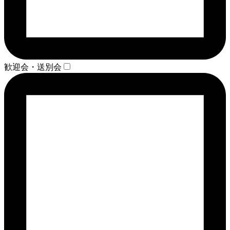
歓迎会・送別会