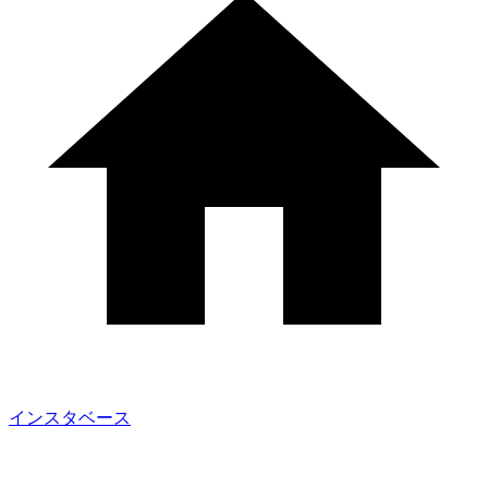
インスタベース