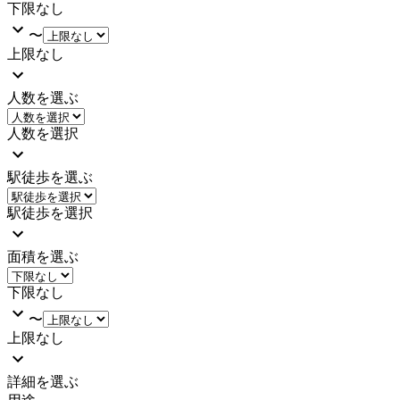
下限なし
〜
上限なし
人数を選ぶ
人数を選択
駅徒歩を選ぶ
駅徒歩を選択
面積を選ぶ
下限なし
〜
上限なし
詳細を選ぶ