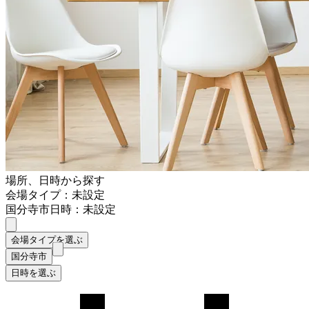
場所、日時から探す
会場タイプ：未設定
国分寺市
日時：未設定
会場タイプを選ぶ
国分寺市
日時を選ぶ