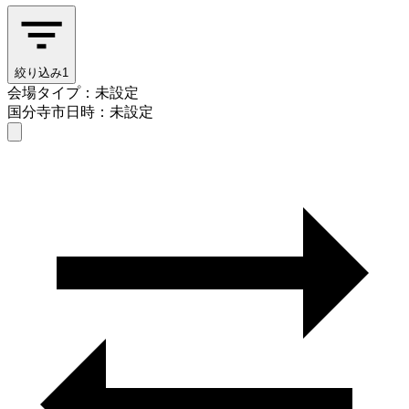
絞り込み
1
会場タイプ：未設定
国分寺市
日時：未設定
会場タイプを選ぶ
国分寺市
日時を選ぶ