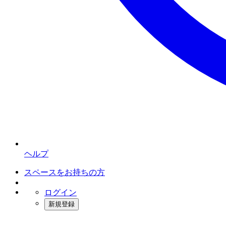
ヘルプ
スペースをお持ちの方
ログイン
新規登録
インスタベース